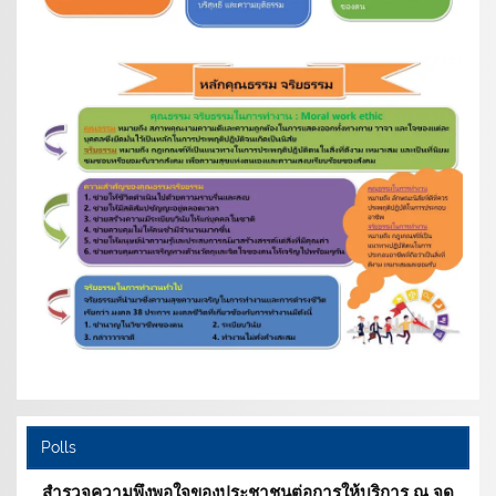
Polls
สำรวจความพึงพอใจของประชาชนต่อการให้บริการ ณ จุด