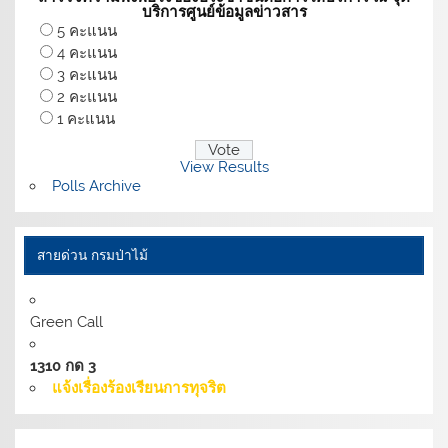
บริการศูนย์ข้อมูลข่าวสาร
5 คะแนน
4 คะแนน
3 คะแนน
2 คะแนน
1 คะแนน
View Results
Polls Archive
สายด่วน กรมป่าไม้
Green Call
1310 กด 3
แจ้งเรื่องร้องเรียนการทุจริต