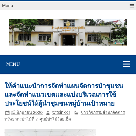
Menu
สจป.ที่ 7
Forest Resource Management Office No.7 (Khonkaen)
(ขอนแก่น)
MENU
ให้คำแนะนำการจัดทำแผนจัดการป่าชุมชน
และจัดทำแนวเขตและแบ่งบริเวณการใช้
ประโยชน์ให้ผู้นำชุมชนหมู่บ้านเป้าหมาย
26 มิถุนายน 2020
witsinkkn
ข่าวกิจกรรมสำนักจัดการ
ทรัพยากรป่าไม้ที่ 7
,
ศูนย์ป่าไม้ร้อยเอ็ด