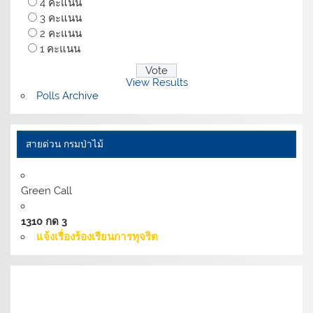
4 คะแนน
3 คะแนน
2 คะแนน
1 คะแนน
View Results
Polls Archive
สายด่วน กรมป่าไม้
Green Call
1310 กด 3
แจ้งเรื่องร้องเรียนการทุจริต
เงื่อนไขการให้บริการเว็บไซต์:
นโยบายการรักษามั่นคง
ปลอดภัยเว็บไซต์ |
นโยบายเว็บไซต์ของกรมป่าไม้ |
นโยบาย