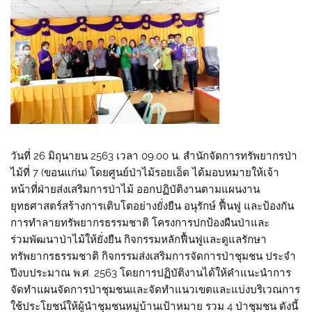
วันที่ 26 มิถุนายน 2563 เวลา 09.00 น. สำนักจัดการทรัพยากรป่า
ไม้ที่ 7 (ขอนแก่น) โดยศูนย์ป่าไม้รอยเอ็ด ได้มอบหมายให้เจ้า
หน้าที่ฝ่ายส่งเสริมการป่าไม้ ออกปฏิบัติงานตามแผนงาน
ยุทธศาสตร์สร้างการเติบโตอย่างยั่งยืน อนุรักษ์ ฟื้นฟู และป้องกัน
การทำลายทรัพยากรธรรมชาติ โครงการปกป้องผืนป่าและ
ร่วมพัฒนาป่าไม้ให้ยั่งยืน กิจกรรมหลักฟื้นฟูและดูแลรักษา
ทรัพยากรธรรมชาติ กิจกรรมส่งเสริมการจัดการป่าชุมชน ประจำ
ปีงบประมาณ พ.ศ. 2563 โดยการปฏิบัติงานได้ให้คำแนะนำการ
จัดทำแผนจัดการป่าชุมชนและจัดทำแนวเขตและแบ่งบริเวณการ
ใช้ประโยชน์ให้ผู้นำชุมชนหมู่บ้านเป้าหมาย รวม 4 ป่าชุมชน ดังนี้