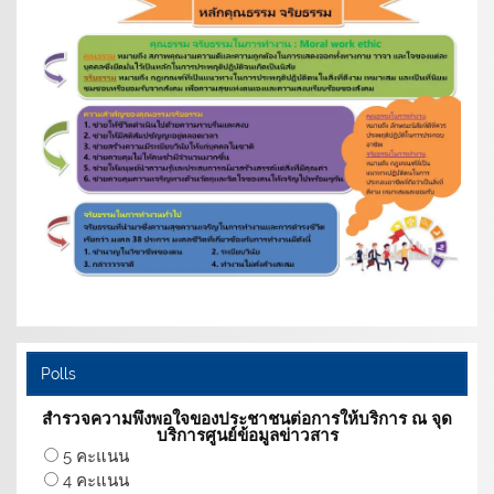
Polls
สำรวจความพึงพอใจของประชาชนต่อการให้บริการ ณ จุด
บริการศูนย์ข้อมูลข่าวสาร
5 คะแนน
4 คะแนน