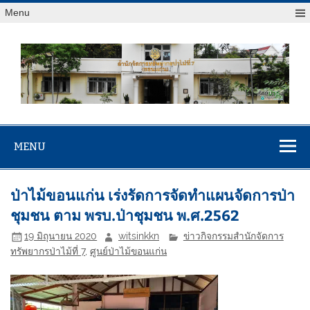
Menu
สจป.ที่ 7
Forest Resource Management Office No.7 (Khonkaen)
(ขอนแก่น)
MENU
ป่าไม้ขอนแก่น เร่งรัดการจัดทำแผนจัดการป่า
ชุมชน ตาม พรบ.ป่าชุมชน พ.ศ.2562
19 มิถุนายน 2020
witsinkkn
ข่าวกิจกรรมสำนักจัดการ
ทรัพยากรป่าไม้ที่ 7
,
ศูนย์ป่าไม้ขอนแก่น