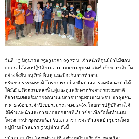
วันที่: 19 มิถุนายน 2563 เวลา 09:27 น. เจ้าหน้าที่ศูนย์ป่าไม้ขอน
แแก่น ได้ออกปฏิบัติงานตามแผนงานยุทธศาสตร์สร้างการเติบโต
อย่างยั่งยืน อนุรักษ์ ฟื้นฟู และป้องกันการทำลาย
ทรัพยากรธรรมชาติ โครงการปกป้องผืนป่าและร่วมพัฒนาป่าไม้
ให้ยั่งยืน กิจกรรมหลักฟื้นฟูและดูแลรักษาทรัพยากรธรรมชาติ
กิจกรรมส่งเสริมการจัดทำแผนการป่าชุมชนตาม พรบ. ป่าชุมชน
พ.ศ. 2562 ประจำปีงบประมาณ พ.ศ. 2563 โดยการปฏิบัติงานได้
ให้คำแนะนำและการแนบเอกสารที่เกี่ยวข้องเพื่อจัดตั้งทำแผน
โครงการป่าชุมชนพร้อมรับเอกสารการจัดทำแผนป่าชุมชนโดย
หมู่บ้านเป้าหมาย 5 หมู่บ้าน ดังนี้
1.ป่าชุมชนบ้านโคกสง่า หมู่ที่.4 ตำบลบ้านเรือ อำเภอภูเวียง