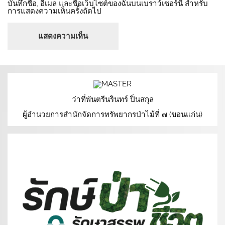
บันทึกชื่อ, อีเมล และชื่อเว็บไซต์ของฉันบนเบราว์เซอร์นี้ สำหรับ
การแสดงความเห็นครั้งถัดไป
ว่าที่พันตรีนรินทร์ ปิ่นสกุล
ผู้อำนวยการสำนักจัดการทรัพยากรป่าไม้ที่ ๗ (ขอนแก่น)