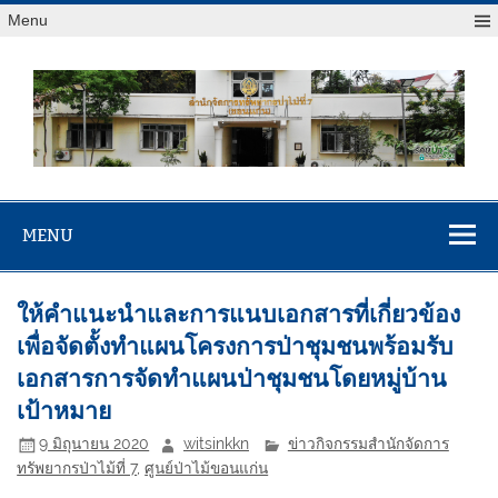
Menu
สจป.ที่ 7
Forest Resource Management Office No.7 (Khonkaen)
(ขอนแก่น)
MENU
ให้คำแนะนำและการแนบเอกสารที่เกี่ยวข้อง
เพื่อจัดตั้งทำแผนโครงการป่าชุมชนพร้อมรับ
เอกสารการจัดทำแผนป่าชุมชนโดยหมู่บ้าน
เป้าหมาย
9 มิถุนายน 2020
witsinkkn
ข่าวกิจกรรมสำนักจัดการ
ทรัพยากรป่าไม้ที่ 7
,
ศูนย์ป่าไม้ขอนแก่น