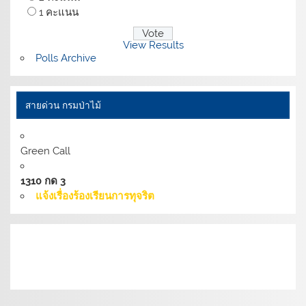
1 คะแนน
View Results
Polls Archive
สายด่วน กรมป่าไม้
Green Call
1310 กด 3
แจ้งเรื่องร้องเรียนการทุจริต
เงื่อนไขการให้บริการเว็บไซต์:
นโยบายการรักษามั่นคง
ปลอดภัยเว็บไซต์ |
นโยบายเว็บไซต์ของกรมป่าไม้ |
นโยบาย
การคุ้มครองข้อมูลส่วนบุคคล