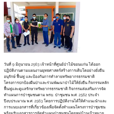
วันที่ 9 มิถุนายน 2563 เจ้าหน้าที่ศูนย์ป่าไม้ขอนแก่น ได้ออก
ปฏิบัติงานตามแผนงานยุทธศาสตร์สร้างการเติบโตอย่างยั่งยืน
อนุรักษ์ ฟื้นฟู และป้องกันการทำลายทรัพยากรธรรมชาติ
โครงการปกป้องผืนป่าและร่วมพัฒนาป่าไม้ให้ยั่งยืน กิจกรรมหลัก
ฟื้นฟูและดูแลรักษาทรัพยากรธรรมชาติ กิจกรรมส่งเสริมการจัด
ทำแผนการป่าชุมชนตาม พรบ. ป่าชุมชน พ.ศ. 2562 ประจำ
ปีงบประมาณ พ.ศ. 2563 โดยการปฏิบัติงานได้ให้คำแนะนำและ
การแนบเอกสารที่เกี่ยวข้องเพื่อจัดตั้งทำแผนโครงการป่าชุมชน
พร้อมรับเอกสารการจัดทำแผนป่าชุมชนโดยหมู่บ้านเป้าหมาย