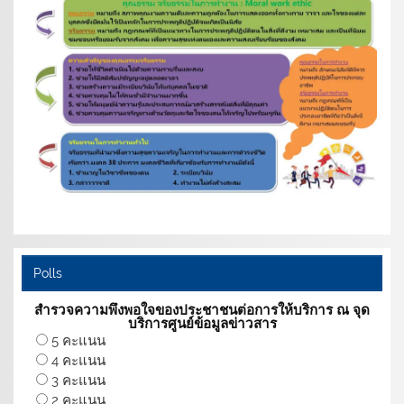
Polls
สำรวจความพึงพอใจของประชาชนต่อการให้บริการ ณ จุด
บริการศูนย์ข้อมูลข่าวสาร
5 คะแนน
4 คะแนน
3 คะแนน
2 คะแนน