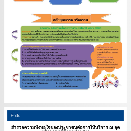
Polls
สำรวจความพึงพอใจของประชาชนต่อการให้บริการ ณ จุด