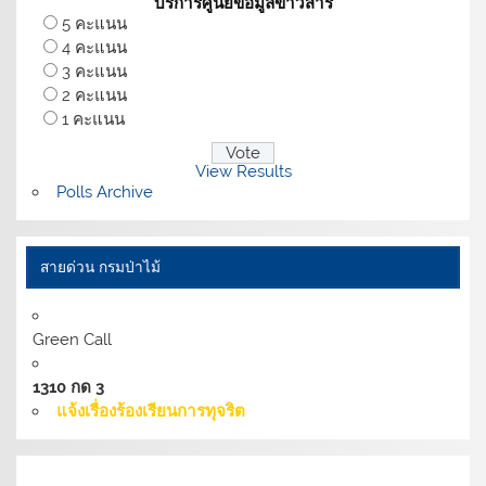
บริการศูนย์ข้อมูลข่าวสาร
5 คะแนน
4 คะแนน
3 คะแนน
2 คะแนน
1 คะแนน
View Results
Polls Archive
สายด่วน กรมป่าไม้
Green Call
1310 กด 3
แจ้งเรื่องร้องเรียนการทุจริต
เงื่อนไขการให้บริการเว็บไซต์:
นโยบายการรักษามั่นคง