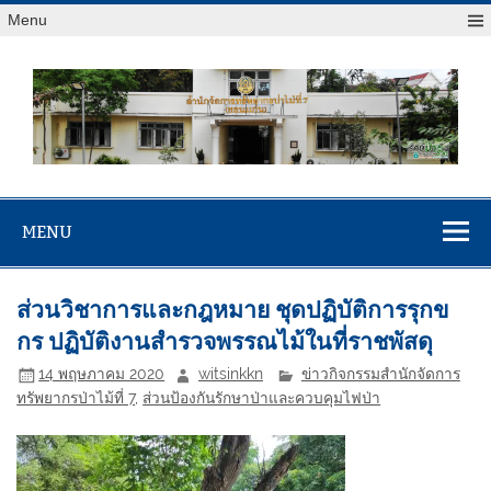
Menu
สจป.ที่ 7
Forest Resource Management Office No.7 (Khonkaen)
(ขอนแก่น)
MENU
ส่วนวิชาการและกฎหมาย ชุดปฏิบัติการรุกข
กร ปฏิบัติงานสำรวจพรรณไม้ในที่ราชพัสดุ
14 พฤษภาคม 2020
witsinkkn
ข่าวกิจกรรมสำนักจัดการ
ทรัพยากรป่าไม้ที่ 7
,
ส่วนป้องกันรักษาป่าและควบคุมไฟป่า