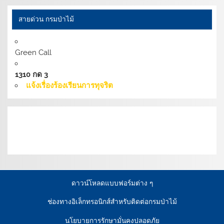
สายด่วน กรมป่าไม้
Green Call
1310 กด 3
แจ้งเรื่องร้องเรียนการทุจริต
เงื่อนไขการให้บริการเว็บไซต์:
นโยบายการรักษามั่นคง
ปลอดภัยเว็บไซต์ |
นโยบายเว็บไซต์ของกรมป่าไม้ |
นโยบาย
การคุ้มครองข้อมูลส่วนบุคคล
ดาวน์โหลดแบบฟอร์มต่าง ๆ
ช่องทางอิเล็กทรอนิกส์สำหรับติดต่อกรมป่าไม้
นโยบายการรักษามั่นคงปลอดภัย