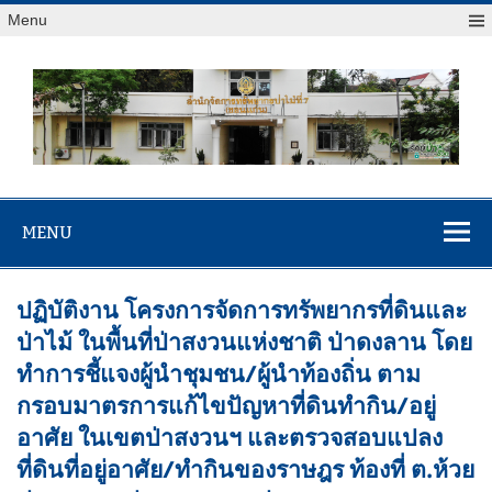
Menu
สจป.ที่ 7
Forest Resource Management Office No.7 (Khonkaen)
(ขอนแก่น)
MENU
ปฏิบัติงาน โครงการจัดการทรัพยากรที่ดินและ
ป่าไม้ ในพื้นที่ป่าสงวนแห่งชาติ ป่าดงลาน โดย
ทำการชี้แจงผู้นำชุมชน/ผู้นำท้องถิ่น ตาม
กรอบมาตรการแก้ไขปัญหาที่ดินทำกิน/อยู่
อาศัย ในเขตป่าสงวนฯ และตรวจสอบแปลง
ที่ดินที่อยู่อาศัย/ทำกินของราษฎร ท้องที่ ต.ห้วย