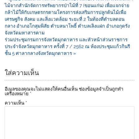
b
Li
ไม้จากสำนักจัดการทรัพยากรป่าไม้ที่ 7 (ขอนแก่น) เพื่อแจกจ่าย
o
n
กล้าไม้ให้กับเกษตรกรตามโครงการส่งเสริมการปลูกต้นไม้เพื่อ
เศรษฐกิจ สังคม และสิ่งแวดล้อม ระยะที่ 2 ในท้องที่ตำบลดอน
o
k
กลาง อำเภอโกสุมพิสัย ตำบลนาโพธิ์ ตำบลเลิงแฝก อำเภอกุดรัง
k
จังหวัดมหาสารคาม
ร่วมประชุมกรมการจังหวัดมุกดาหาร และหัวหน้าส่วนราชการ
ประจำจังหวัดมุกดาหาร ครั้งที่ 7 / 2562 ณ ห้องประชุมแก้วกินรี
ชั้น 5 ศาลากลางจังหวัดมุกดาหาร »
ใส่ความเห็น
อีเมลของคุณจะไม่แสดงให้คนอื่นเห็น
ช่องข้อมูลจำเป็นถูกทำ
เครื่องหมาย
*
ความเห็น
*