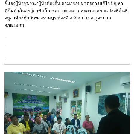
ชี้แจงผู้นำชุมชน/ผู้นำท้องถิ่น ตามกรอบมาตรการแก้ไขปัญหา
ที่ดินทำกิน/อยู่อาศัย ในเขตป่าสงวนฯ และตรวจสอบแปลงที่ดินที่
อยู่อาศัย/ทำกินของราษฎร ท้องที่ ต.ห้วยม่วง อ.ภูผาม่าน
จ.ขอนแก่น
.
.
.