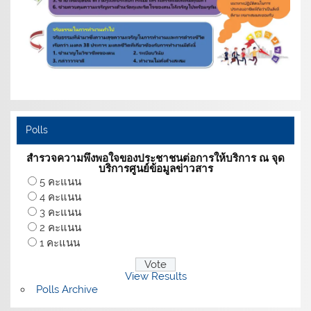
Polls
สำรวจความพึงพอใจของประชาชนต่อการให้บริการ ณ จุด
บริการศูนย์ข้อมูลข่าวสาร
5 คะแนน
4 คะแนน
3 คะแนน
2 คะแนน
1 คะแนน
View Results
Polls Archive