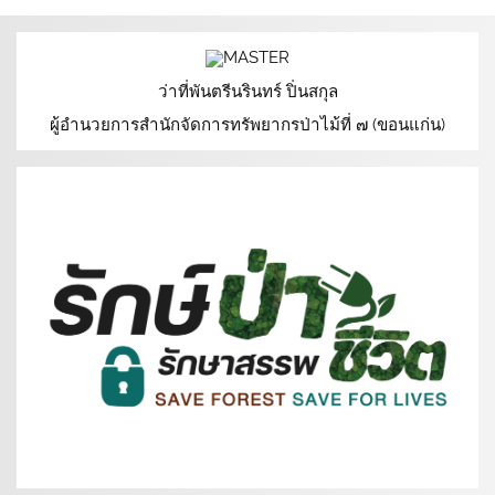
ว่าที่พันตรีนรินทร์ ปิ่นสกุล
ผู้อำนวยการสำนักจัดการทรัพยากรป่าไม้ที่ ๗ (ขอนแก่น)