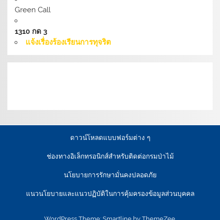
Green Call
1310 กด 3
แจ้งเรื่องร้องเรียนการทุจริต
เงื่อนไขการให้บริการเว็บไซต์:
นโยบายการรักษามั่นคง
ปลอดภัยเว็บไซต์ |
นโยบายเว็บไซต์ของกรมป่าไม้ |
นโยบาย
การคุ้มครองข้อมูลส่วนบุคคล
ดาวน์โหลดแบบฟอร์มต่าง ๆ
ช่องทางอิเล็กทรอนิกส์สำหรับติดต่อกรมป่าไม้
นโยบายการรักษามั่นคงปลอดภัย
แนวนโยบายและแนวปฏิบัติในการคุ้มครองข้อมูลส่วนบุคคล
WordPress Theme: Smartline by ThemeZee.