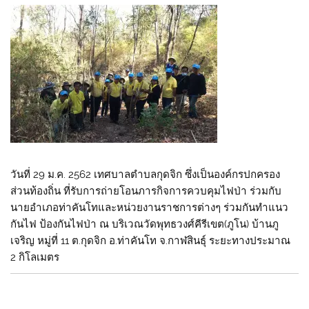
วันที่ 29 ม.ค. 2562 เทศบาลตำบลกุดจิก ซึ่งเป็นองค์กรปกครอง
ส่วนท้องถิ่น ที่รับการถ่ายโอนภารกิจการควบคุมไฟป่า ร่วมกับ
นายอำเภอท่าคันโทและหน่วยงานราชการต่างๆ ร่วมกันทำแนว
กันไฟ ป้องกันไฟป่า ณ บริเวณวัดพุทธวงศ์คีรีเขต(ภูโน) บ้านภู
เจริญ หมู่ที่ 11 ต.กุดจิก อ.ท่าคันโท จ.กาฬสินธุ์ ระยะทางประมาณ
2 กิโลเมตร