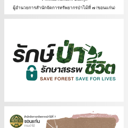
ผู้อำนวยการสำนักจัดการทรัพยากรป่าไม้ที่ ๗ (ขอนแก่น)