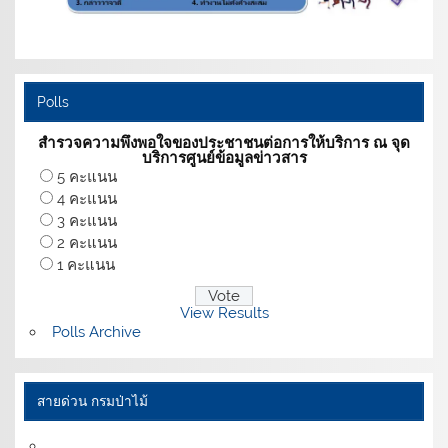
Polls
สำรวจความพึงพอใจของประชาชนต่อการให้บริการ ณ จุด
บริการศูนย์ข้อมูลข่าวสาร
5 คะแนน
4 คะแนน
3 คะแนน
2 คะแนน
1 คะแนน
View Results
Polls Archive
สายด่วน กรมป่าไม้