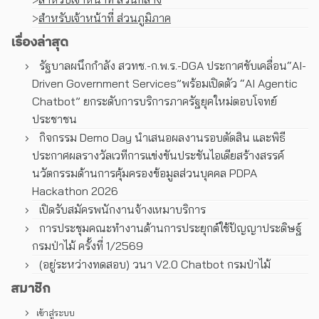
>
สำหรับเจ้าหน้าที่ ส่วนภูมิภาค
เรื่องล่าสุด
รัฐบาลผนึกกำลัง สวทช.-ก.พ.ร.-DGA ประกาศขับเคลื่อน“AI-
Driven Government Services”พร้อมเปิดตัว “AI Agentic
Chatbot” ยกระดับการบริการภาครัฐยุคใหม่ตอบโจทย์
ประชาชน
กิจกรรม Demo Day นำเสนอผลงานรอบตัดสิน และพิธี
ประกาศผลรางวัลเวทีการแข่งขันประชันไอเดียสร้างสรรค์
นวัตกรรมด้านการคุ้มครองข้อมูลส่วนบุคคล PDPA
Hackathon 2026
เปิดรับสมัครพนักงานจ้างเหมาบริการ
การประชุมคณะทํางานด้านการประยุกต์ใช้ปัญญาประดิษฐ์
กรมป่าไม้ ครั้งที่ 1/2569
(อยู่ระหว่างทดสอบ) วนา V2.0 Chatbot กรมป่าไม้
สมาชิก
เข้าสู่ระบบ