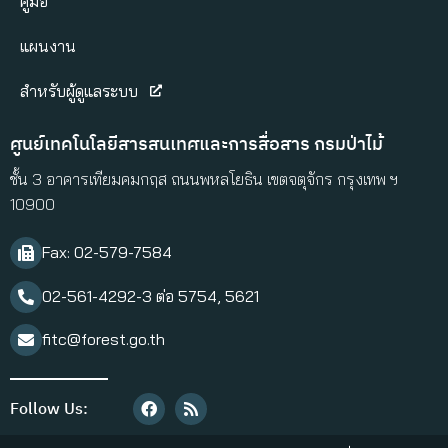
คู่มือ
แผนงาน
สำหรับผู้ดูแลระบบ
ศูนย์เทคโนโลยีสารสนเทศและการสื่อสาร กรมป่าไม้
ชั้น 3 อาคารเทียมคมกฤส ถนนพหลโยธิน เขตจตุจักร กรุงเทพ ฯ
10900
Fax: 02-579-7584​
02-561-4292-3 ต่อ 5754, 5621
fitc@forest.go.th
Follow Us: