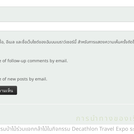
ชื่อ, อีเมล และชื่อเว็บไซต์ของฉันบนเบราว์เซอร์นี้ สำหรับการแสดงความเห็นครั้งถัด
e of follow-up comments by email.
e of new posts by email.
การนำทางของเร
รมป่าไม้ร่วมแจกกล้าไม้ในกิจกรรม Decathlon Travel Expo ระ