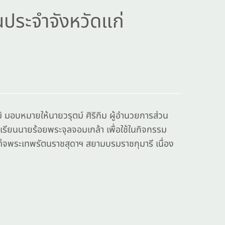
นประจำจังหวัดแก่
อบหมายให้นายวรุตม์ ศิริกิม ผู้อำนวยการส่วน
รงเรียนนายร้อยพระจุลจอมเกล้า เพื่อใช้ในกิจกรรม
ด็จพระเทพรัตนราชสุดาฯ สยามบรมราชกุมารี เนื่อง