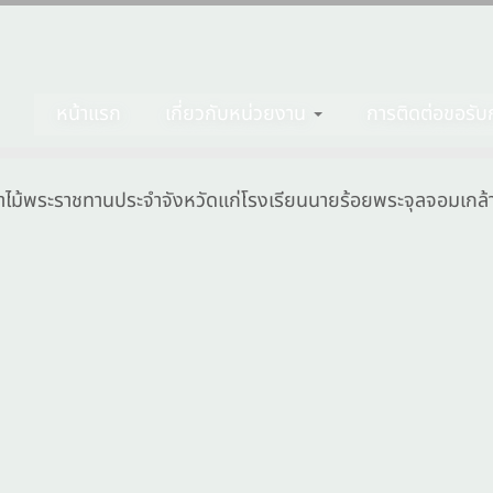
หน้าแรก
เกี่ยวกับหน่วยงาน
การติดต่อขอรับก
้าไม้พระราชทานประจำจังหวัดแก่โรงเรียนนายร้อยพระจุลจอมเกล้