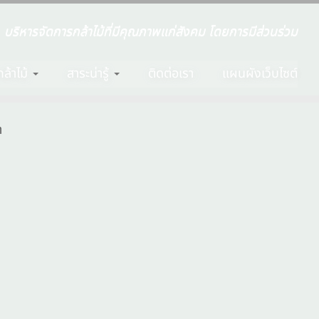
บริหารจัดการกล้าไม้ที่มีคุณภาพแก่สังคม โดยการมีส่วนร่วม
ล้าไม้
สาระน่ารู้
ติดต่อเรา
แผนผังเว็บไซต์
า