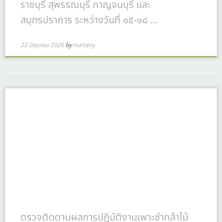
ราชบุรี สุพรรณบุรี กาญจนบุรี และ
สมุทรปราการ ระหว่างวันที่ ๑๕-๑๘ ...
22 มิถุนายน 2026
by
nursery
ตรวจติดตามผลการปฏิบัติงานเพาะชำกล้าไม้