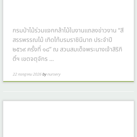
กรมป่าไม้ร่วมแจกกล้าไม้ในงานแถลงข่าวงาน “สี
สรรพรรณไม้ เทิดไท้บรมราชินีนาถ ประจำปี
๒๕๖๙ ครั้งที่ ๑๘” ณ สวนสมเด็จพระนางเจ้าสิริกิ
ติ์ฯ เขตจตุจักร ...
22 กรกฎาคม 2026
by
nursery