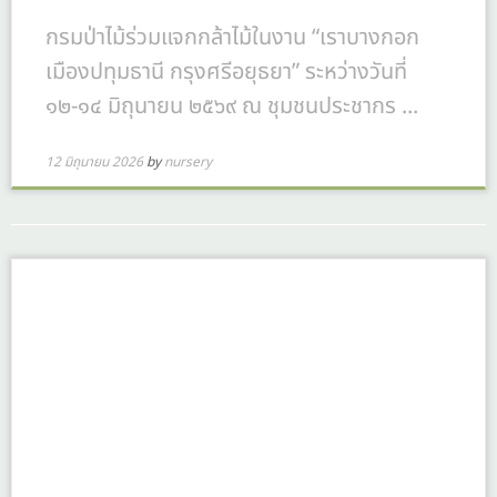
กรมป่าไม้ร่วมแจกกล้าไม้ในงาน “เราบางกอก
เมืองปทุมธานี กรุงศรีอยุธยา” ระหว่างวันที่
๑๒-๑๔ มิถุนายน ๒๕๖๙ ณ ชุมชนประชากร ...
12 มิถุนายน 2026
by
nursery