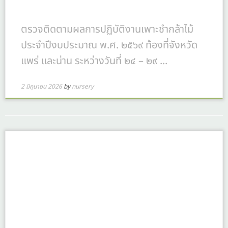
ตรวจติดตามผลการปฏิบัติงานเพาะชำกล้าไม้
ประจำปีงบประมาณ พ.ศ. ๒๕๖๙ ท้องที่จังหวัด
แพร่ และน่าน ระหว่างวันที่ ๒๔ – ๒๙ ...
2 มิถุนายน 2026
by
nursery