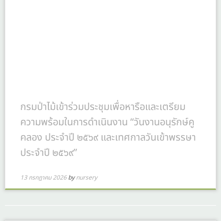
กรมป่าไม้เข้าร่วมประชุมเพื่อหารือและเตรียม
ความพร้อมในการดำเนินงาน “วันงานอนุรักษ์คู
คลอง ประจำปี ๒๕๖๙ และเทศกาลวันเข้าพรรษา
ประจำปี ๒๕๖๙”
13 กรกฎาคม 2026
by
nursery