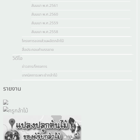
สัมมนา พ.ศ.2561
สัมมนา พ.ศ.2560
สัมมนา พ.ศ.2559
สัมมนา พ.ศ.2558
โครงการของส่วนผลิตกล้าไม้
สื่อประกอบคำบรรยาย
วิดีโอ
ข่าวสาร/โครงการ
เทคนิคการเพาะชำกล้าไม้
รายงาน