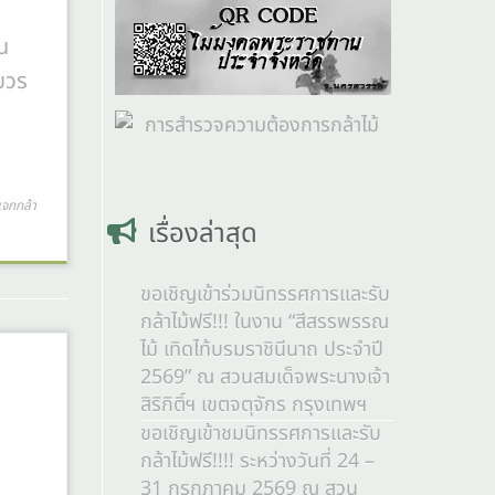
น
บวร
จกกล้า
เรื่องล่าสุด
ขอเชิญเข้าร่วมนิทรรศการและรับ
กล้าไม้ฟรี!!! ในงาน “สีสรรพรรณ
ไม้ เทิดไท้บรมราชินีนาถ ประจำปี
2569” ณ สวนสมเด็จพระนางเจ้า
สิริกิติ์ฯ เขตจตุจักร กรุงเทพฯ
ขอเชิญเข้าชมนิทรรศการและรับ
กล้าไม้ฟรี!!!! ระหว่างวันที่ 24 –
31 กรกฎาคม 2569 ณ สวน