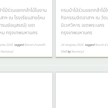
่าไม้ร่วมแจกกล้าไม้ในงาน
กรมป่าไม้ร่วมแจกกล้าไม้ใ
าสาฯ ณ โรงเรียนสายไหม
กิจกรรมจิตอาสาฯ ณ วัด
นารมย์อนุสรณ์) เขต
นิเวศวิหาร เขตพระนคร
หม กรุงเทพมหานคร
กรุงเทพมหานคร
ฎาคม 2026
tagged
จิตอาสา
/
แจกกล้า
24 กรกฎาคม 2026
tagged
จิตอาสา
/
แ
y
Nursery2
ไม้ฟรี
by
Nursery2