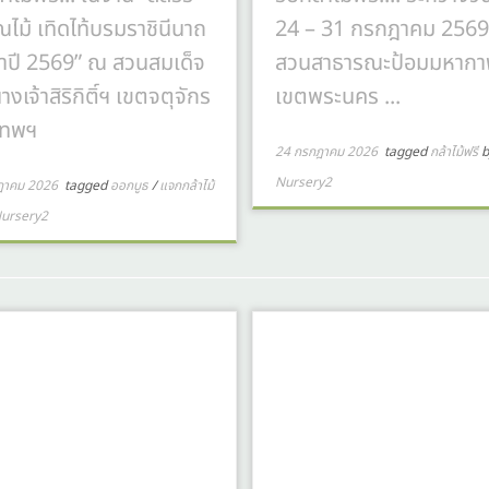
ไม้ เทิดไท้บรมราชินีนาถ
24 – 31 กรกฎาคม 256
ำปี 2569” ณ สวนสมเด็จ
สวนสาธารณะป้อมมหากา
งเจ้าสิริกิติ์ฯ เขตจตุจักร
เขตพระนคร ...
เทพฯ
24 กรกฎาคม 2026
tagged
กล้าไม้ฟรี
b
Nursery2
ฎาคม 2026
tagged
ออกบูธ
/
แจกกล้าไม้
ursery2