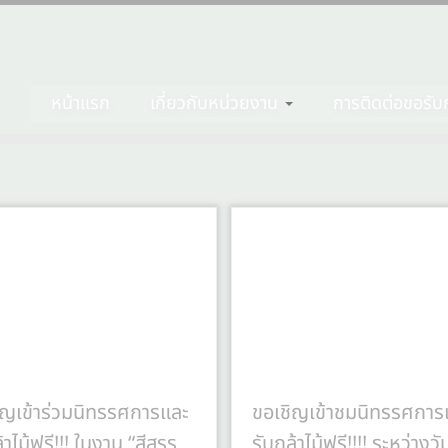
หน้าแรก
เกี่ยวกับหน่วยงาน
การติดต่อขอรับก
ิญเข้าร่วมนิทรรศการและ
ขอเชิญเข้าชมนิทรรศการ
้าไม้ฟรี!!! ในงาน “สีสรร
รับกล้าไม้ฟรี!!!! ระหว่างวัน