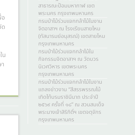
สาธารณะป้อมมหากาฬ เขต
พระนคร กรุงเทพมหานคร
ื่อ
กรมป่าไม้ร่วมแจกกล้าไม้ในงาน
ัด
จิตอาสาฯ ณ โรงเรียนสายไหม
(ทัสนารมย์อนุสรณ์) เขตสายไหม
กรุงเทพมหานคร
กรมป่าไม้ร่วมแจกกล้าไม้ใน
งใน
กิจกรรมจิตอาสาฯ ณ วัดบวร
ษา
นิเวศวิหาร เขตพระนคร
กรุงเทพมหานคร
กรมป่าไม้ร่วมแจกกล้าไม้ในงาน
แถลงข่าวงาน “สีสรรพรรณไม้
เทิดไท้บรมราชินีนาถ ประจำปี
๒๕๖๙ ครั้งที่ ๑๘” ณ สวนสมเด็จ
พระนางเจ้าสิริกิติ์ฯ เขตจตุจักร
กรุงเทพมหานคร