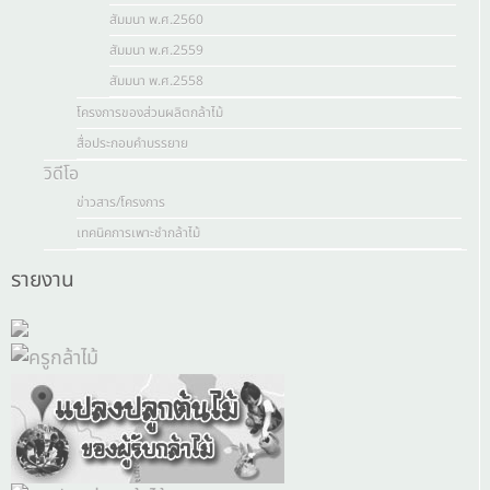
สัมมนา พ.ศ.2560
สัมมนา พ.ศ.2559
สัมมนา พ.ศ.2558
โครงการของส่วนผลิตกล้าไม้
สื่อประกอบคำบรรยาย
วิดีโอ
ข่าวสาร/โครงการ
เทคนิคการเพาะชำกล้าไม้
รายงาน