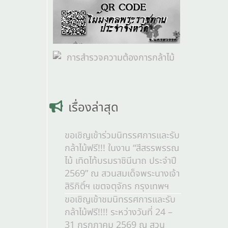
เรื่องล่าสุด
ขอเชิญเข้าร่วมนิทรรศการและรับ
กล้าไม้ฟรี!!! ในงาน “สีสรรพรรณ
ไม้ เทิดไท้บรมราชินีนาถ ประจำปี
2569” ณ สวนสมเด็จพระนางเจ้า
สิริกิติ์ฯ เขตจตุจักร กรุงเทพฯ
ขอเชิญเข้าชมนิทรรศการและรับ
กล้าไม้ฟรี!!!! ระหว่างวันที่ 24 –
31 กรกฎาคม 2569 ณ สวน