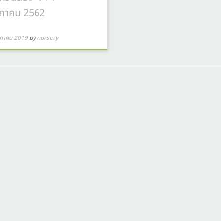
ภาคม 2562
ภาคม 2019
by
nursery