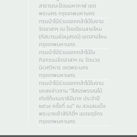
สาธารณะป้อมมหากาฬ เขต
พระนคร กรุงเทพมหานคร
กรมป่าไม้ร่วมแจกกล้าไม้ในงาน
จิตอาสาฯ ณ โรงเรียนสายไหม
(ทัสนารมย์อนุสรณ์) เขตสายไหม
กรุงเทพมหานคร
กรมป่าไม้ร่วมแจกกล้าไม้ใน
กิจกรรมจิตอาสาฯ ณ วัดบวร
นิเวศวิหาร เขตพระนคร
กรุงเทพมหานคร
กรมป่าไม้ร่วมแจกกล้าไม้ในงาน
แถลงข่าวงาน “สีสรรพรรณไม้
เทิดไท้บรมราชินีนาถ ประจำปี
๒๕๖๙ ครั้งที่ ๑๘” ณ สวนสมเด็จ
พระนางเจ้าสิริกิติ์ฯ เขตจตุจักร
กรุงเทพมหานคร