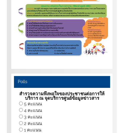
Polls
สำรวจความพึงพอใจของประชาชนต่อการให้
บริการ ณ จุดบริการศูนย์ข้อมูลข่าวสาร
5 คะแนน
4 คะแนน
3 คะแนน
2 คะแนน
1 คะแนน