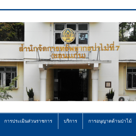
ce No.7 (Khonkaen)
การประเมินส่วนราชการ
บริการ
การอนุญาตด้านป่าไม้