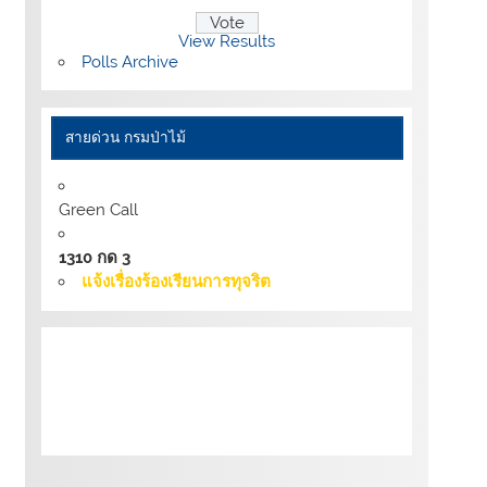
View Results
Polls Archive
สายด่วน กรมป่าไม้
Green Call
1310 กด 3
แจ้งเรื่องร้องเรียนการทุจริต
เงื่อนไขการให้บริการเว็บไซต์:
นโยบายการ
รักษามั่นคงปลอดภัยเว็บไซต์ |
นโยบายเว็บไซต์
ของกรมป่าไม้ |
นโยบายการคุ้มครองข้อมูลส่วน
บุคคล