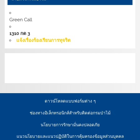
Green Call
1310 กด 3
แจ้งเรื่องร้องเรียนการทุจริต
เงื่อนไขการให้บริการเว็บไซต์:
นโยบายการรักษามั่นคง
ปลอดภัยเว็บไซต์ |
นโยบายเว็บไซต์ของกรมป่าไม้ |
นโยบาย
การคุ้มครองข้อมูลส่วนบุคคล
ดาวน์โหลดแบบฟอร์มต่าง ๆ
ช่องทางอิเล็กทรอนิกส์สำหรับติดต่อกรมป่าไม้
นโยบายการรักษามั่นคงปลอดภัย
แนวนโยบายและแนวปฏิบัติในการคุ้มครองข้อมูลส่วนบุคคล