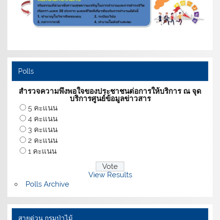
Polls
สำรวจความพึงพอใจของประชาชนต่อการให้บริการ ณ จุด
บริการศูนย์ข้อมูลข่าวสาร
5 คะแนน
4 คะแนน
3 คะแนน
2 คะแนน
1 คะแนน
View Results
Polls Archive
สายด่วน กรมป่าไม้