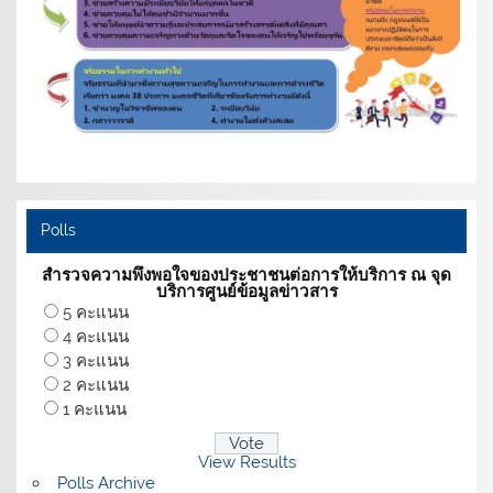
Polls
สำรวจความพึงพอใจของประชาชนต่อการให้บริการ ณ จุด
บริการศูนย์ข้อมูลข่าวสาร
5 คะแนน
4 คะแนน
3 คะแนน
2 คะแนน
1 คะแนน
View Results
Polls Archive