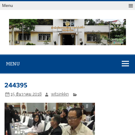
Menu
สจป.ที่ 7
Forest Resource Management Office No.7 (Khonkaen)
(ขอนแก่น)
MENU
244395
15 ธันวาคม 2018
witsinkkn