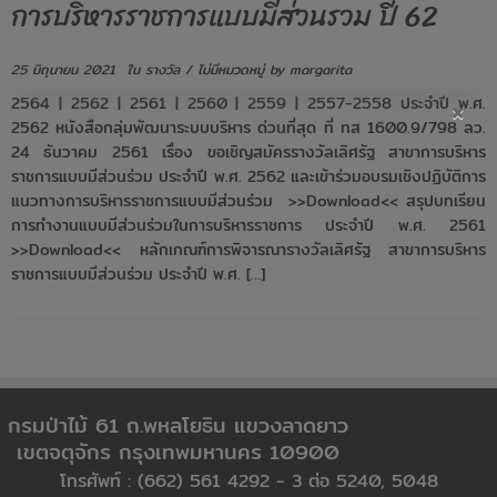
การบริหารราชการแบบมีส่วนรวม ปี 62
25 มิถุนายน 2021
ใน
รางวัล
/
ไม่มีหมวดหมู่
by
margarita
×
2564 | 2562 | 2561 | 2560 | 2559 | 2557-2558 ประจำปี พ.ศ.
2562 หนังสือกลุ่มพัฒนาระบบบริหาร ด่วนที่สุด ที่ ทส 1600.9/798 ลว.
24 ธันวาคม 2561 เรื่อง ขอเชิญสมัครรางวัลเลิศรัฐ สาขาการบริหาร
ราชการแบบมีส่วนร่วม ประจำปี พ.ศ. 2562 และเข้าร่วมอบรมเชิงปฏิบัติการ
แนวทางการบริหารราชการแบบมีส่วนร่วม >>Download<< สรุปบทเรียน
การทำงานแบบมีส่วนร่วมในการบริหารราชการ ประจำปี พ.ศ. 2561
>>Download<< หลักเกณฑ์การพิจารณารางวัลเลิศรัฐ สาขาการบริหาร
ราชการแบบมีส่วนร่วม ประจำปี พ.ศ. […]
กรมป่าไม้ 61 ถ.พหลโยธิน แขวงลาดยาว
เขตจตุจักร กรุงเทพมหานคร 10900
โทรศัพท์ : (662) 561 4292 - 3 ต่อ 5240, 5048