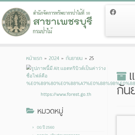
Skip
หน้าแรก
»
2024
»
กันยายน
»
25
to
content
แ
กัน
https://www.forest.go.th
หมวดหมู่
OG ปี 2560