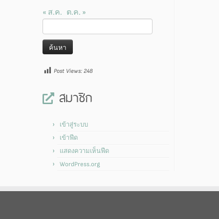
« ส.ค.
ต.ค. »
ค้นหา
สำหรับ:
Post Views:
248
สมาชิก
เข้าสู่ระบบ
เข้าฟีด
แสดงความเห็นฟีด
WordPress.org