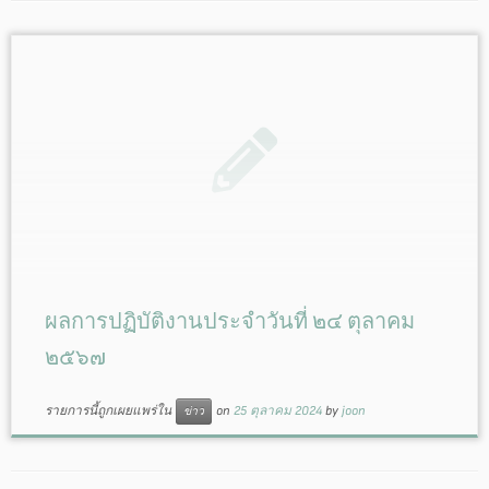
ผลการปฏิบัติงานประจำวันที่ ๒๔ ตุลาคม
๒๕๖๗
รายการนี้ถูกเผยแพร่ใน
on
25 ตุลาคม 2024
by
joon
ข่าว