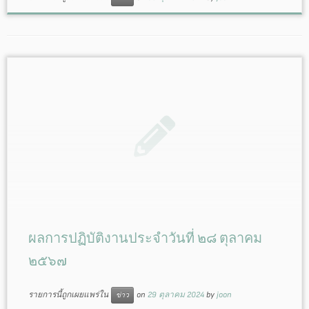
ผลการปฏิบัติงานประจำวันที่ ๒๘ ตุลาคม
๒๕๖๗
รายการนี้ถูกเผยแพร่ใน
on
29 ตุลาคม 2024
by
joon
ข่าว