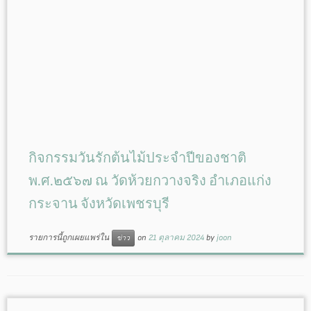
กิจกรรมวันรักต้นไม้ประจำปีของชาติ
พ.ศ.๒๕๖๗ ณ วัดห้วยกวางจริง อำเภอแก่ง
กระจาน จังหวัดเพชรบุรี
รายการนี้ถูกเผยแพร่ใน
on
21 ตุลาคม 2024
by
joon
ข่าว