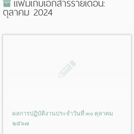
แฟ้มเก็บเอกสารรายเดือน:
ตุลาคม 2024
ผลการปฏิบัติงานประจำวันที่ ๓๐ ตุลาคม
๒๕๖๗