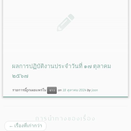
ผลการปฏิบัติงานประจำวันที่ ๑๗ ตุลาคม
๒๕๖๗
รายการนี้ถูกเผยแพร่ใน
on
18 ตุลาคม 2024
by
joon
ข่าว
การนำทางของเรื่อง
←
เรื่องที่เก่ากว่า