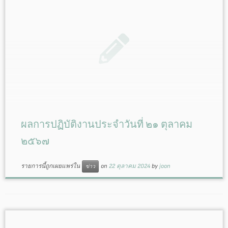
ผลการปฏิบัติงานประจำวันที่ ๒๑ ตุลาคม
๒๕๖๗
รายการนี้ถูกเผยแพร่ใน
on
22 ตุลาคม 2024
by
joon
ข่าว