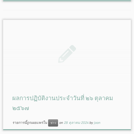
ผลการปฏิบัติงานประจำวันที่ ๒๖ ตุลาคม
๒๕๖๗
รายการนี้ถูกเผยแพร่ใน
on
28 ตุลาคม 2024
by
joon
ข่าว