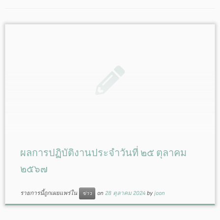
ผลการปฏิบัติงานประจำวันที่ ๒๕ ตุลาคม
๒๕๖๗
รายการนี้ถูกเผยแพร่ใน
on
28 ตุลาคม 2024
by
joon
ข่าว