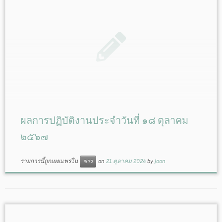
ผลการปฏิบัติงานประจำวันที่ ๑๘ ตุลาคม
๒๕๖๗
รายการนี้ถูกเผยแพร่ใน
on
21 ตุลาคม 2024
by
joon
ข่าว