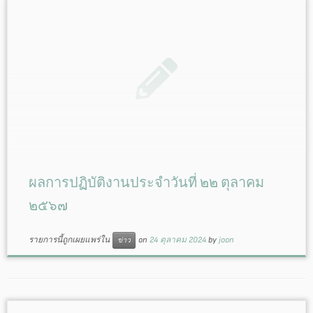
ผลการปฏิบัติงานประจำวันที่ ๒๒ ตุลาคม
๒๕๖๗
รายการนี้ถูกเผยแพร่ใน
on
24 ตุลาคม 2024
by
joon
ข่าว