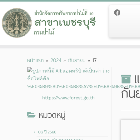
Skip
หน้าแรก
»
2024
»
กันยายน
»
17
to
content
แ
กัน
https://www.forest.go.th
หมวดหมู่
OG ปี 2560