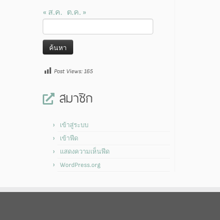
« ส.ค.
ต.ค. »
ค้นหา
สำหรับ:
Post Views:
165
สมาชิก
เข้าสู่ระบบ
เข้าฟีด
แสดงความเห็นฟีด
WordPress.org