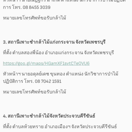
หัวหน้าฯ นายณัฎฐกร มาเกิด ตำแหน่ง นักวิชาการป่าไม้ปฏิบัติ
การ โทร. 08 8455 3039
หมายเลขโทรศัพท์ขอรับกล้าไม้
3. สถานีเพาะชำกล้าไม้แก่งกระจาน จังหวัดเพชรบุรี
ที่ตั้ง ตำบลสองพี่น้อง อำเภอแก่งกระจาน จังหวัดเพชรบุรี
https://goo.gl/maps/HGamXF1svtCTeQVU6
หัวหน้าฯ นายอดุลย์เดช ขุนทอง ตำแหน่ง นักวิชาการป่าไม้
ปฏิบัติการ โทร. 08 7042 1591
หมายเลขโทรศัพท์ขอรับกล้าไม้
4. สถานีเพาะชำกล้าไม้จังหวัดประจวบคีรีขันธ์
ที่ตั้ง ตำบลห้วยทราย อำเภอเมืองฯ จังหวัดประจวบคีรีขันธ์