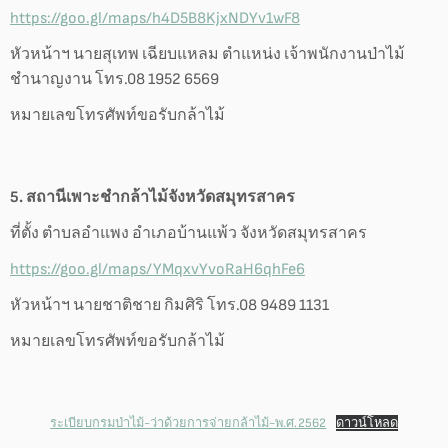
https://goo.gl/maps/h4D5B8KjxNDYv1wF8
หัวหน้าฯ นายสุเทพ เฉียบแหลม ตำแหน่ง เจ้าพนักงานป่าไม้
ชำนาญงาน โทร.08 1952 6569
หมายเลขโทรศัพท์ขอรับกล้าไม้
5. สถานีเพาะชำกล้าไม้จังหวัดสมุทรสาคร
ที่ตั้ง ตำบลอำแพง อำเภอบ้านแพ้ว จังหวัดสมุทรสาคร
https://goo.gl/maps/YMqxvYvoRaH6qhFe6
หัวหน้าฯ นายชาติชาย กิมศิริ โทร.08 9489 1131
หมายเลขโทรศัพท์ขอรับกล้าไม้
ระเบียบกรมป่าไม้-ว่าด้วยการจ่ายกล้าไม้-พ.ศ.2562
ดาวน์โหลด