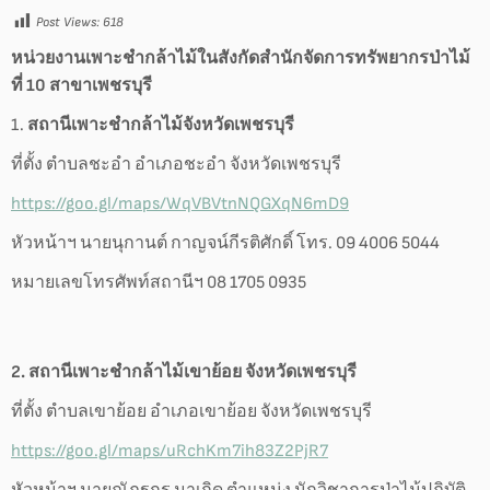
Post Views:
618
หน่วยงานเพาะชำกล้าไม้ในสังกัดสำนักจัดการทรัพยากรป่าไม้
ที่ 10 สาขาเพชรบุรี
1.
สถานีเพาะชำกล้าไม้จังหวัดเพชรบุรี
ที่ตั้ง ตำบลชะอำ อำเภอชะอำ จังหวัดเพชรบุรี
https://goo.gl/maps/WqVBVtnNQGXqN6mD9
หัวหน้าฯ นายนุกานต์ กาญจน์กีรติศักดิ์ โทร. 09 4006 5044
หมายเลขโทรศัพท์สถานีฯ 08 1705 0935
2. สถานีเพาะชำกล้าไม้เขาย้อย จังหวัดเพชรบุรี
ที่ตั้ง ตำบลเขาย้อย อำเภอเขาย้อย จังหวัดเพชรบุรี
https://goo.gl/maps/uRchKm7ih83Z2PjR7