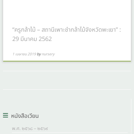
“ครูกล้าไม้ – สถานีเพาะชำกล้าไม้จังหวัดพะเยา” :
29 มีนาคม 2562
1 เมษายน 2019
by
nursery
หนังสือเวียน
พ.ศ. ๒๕๖๘ – ๒๕๖๙