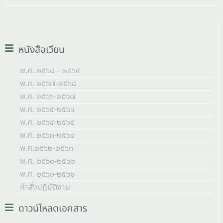
หนังสือเวียน
พ.ศ. ๒๕๖๘ – ๒๕๖๙
พ.ศ. ๒๕๖๗-๒๕๖๘
พ.ศ. ๒๕๖๖-๒๕๖๗
พ.ศ. ๒๕๖๕-๒๕๖๖
พ.ศ. ๒๕๖๔-๒๕๖๕
พ.ศ. ๒๕๖๓-๒๕๖๔
พ.ศ.๒๕๖๒-๒๕๖๓
พ.ศ. ๒๕๖๑-๒๕๖๒
พ.ศ. ๒๕๖๐-๒๕๖๑
คำสั่งปฏิบัติงาน
ดาวน์โหลดเอกสาร