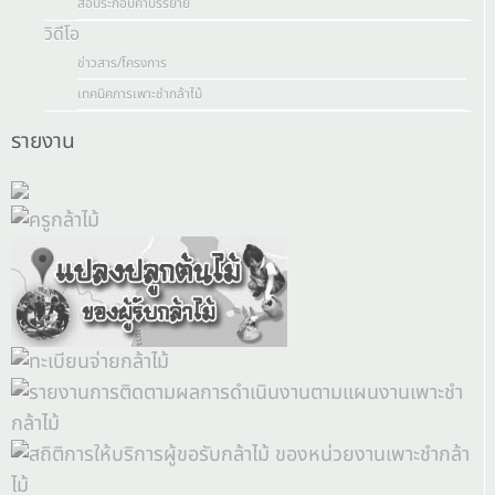
สื่อประกอบคำบรรยาย
วิดีโอ
ข่าวสาร/โครงการ
เทคนิคการเพาะชำกล้าไม้
รายงาน