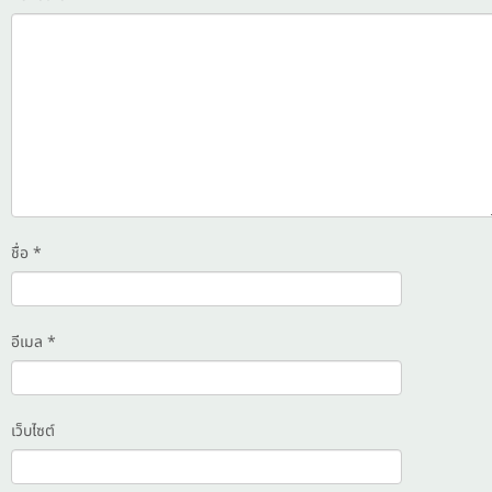
ชื่อ
*
อีเมล
*
เว็บไซต์