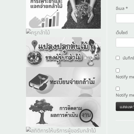
อีเมล
*
เว็บไซต์
บันทึก
Notify m
Notify m