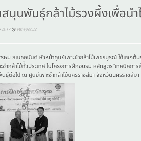
สนุนพันธุ์กล้าไม้รวงผึ้งเพื่อน
ม 2017
by
atthapon32
ม ธเนศอนันต์ หัวหน้าศูนย์เพาะชำกล้าไม้เพชรบูรณ์ ได้แจกต้นรวง
ะชำกล้าไม้ทั่้วประเทศ ในโครงการฝึกอบรม หลักสูตร”เทคนิคการเป็น
นธุ์ต่อไป ณ ศูนย์เพาะชำกล้าไม้นครราชสีมา จังหวัดนครราชสีมา เ