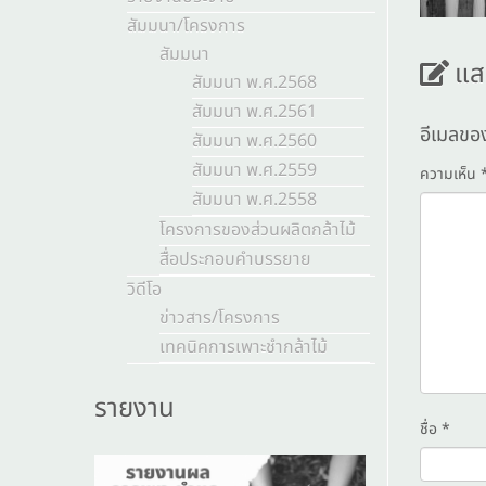
สัมมนา/โครงการ
สัมมนา
แส
สัมมนา พ.ศ.2568
สัมมนา พ.ศ.2561
อีเมลขอ
สัมมนา พ.ศ.2560
สัมมนา พ.ศ.2559
ความเห็น
สัมมนา พ.ศ.2558
โครงการของส่วนผลิตกล้าไม้
สื่อประกอบคำบรรยาย
วิดีโอ
ข่าวสาร/โครงการ
เทคนิคการเพาะชำกล้าไม้
รายงาน
ชื่อ
*