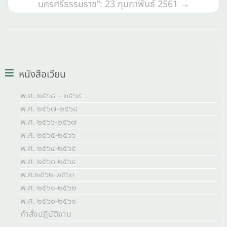
นครศรีธรรมราช”: 23 กุมภาพันธ์ 2561
→
หนังสือเวียน
พ.ศ. ๒๕๖๘ – ๒๕๖๙
พ.ศ. ๒๕๖๗-๒๕๖๘
พ.ศ. ๒๕๖๖-๒๕๖๗
พ.ศ. ๒๕๖๕-๒๕๖๖
พ.ศ. ๒๕๖๔-๒๕๖๕
พ.ศ. ๒๕๖๓-๒๕๖๔
พ.ศ.๒๕๖๒-๒๕๖๓
พ.ศ. ๒๕๖๑-๒๕๖๒
พ.ศ. ๒๕๖๐-๒๕๖๑
คำสั่งปฏิบัติงาน