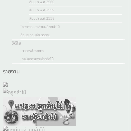
สัมมนา พ.ศ.2560
สัมมนา พ.ศ.2559
สัมมนา พ.ศ.2558
โครงการของส่วนผลิตกล้าไม้
สื่อประกอบคำบรรยาย
วิดีโอ
ข่าวสาร/โครงการ
เทคนิคการเพาะชำกล้าไม้
รายงาน