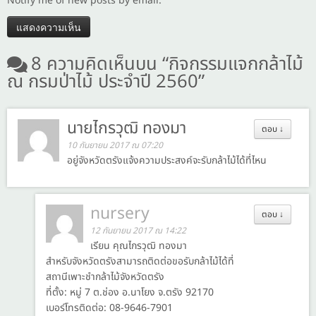
Notify me of new posts by email.
8 ความคิดเห็นบน “
กิจกรรมแจกกล้าไม้
ณ กรมป่าไม้ ประจำปี 2560
”
นายไกรวุฒิ ทองมา
ตอบ
↓
10 กันยายน 2017 ณ 07:20
อยู่จังหวัดตรังแจ้งความประสงค์จะรับกล้าไม้ได้ที่ไหน
nursery
ตอบ
↓
12 กันยายน 2017 ณ 14:22
เรียน คุณไกรวุฒิ ทองมา
สำหรับจังหวัดตรังสามารถติดต่อขอรับกล้าไม้ได้ที่
สถานีเพาะชำกล้าไม้จังหวัดตรัง
ที่ตั้ง: หมู่ 7 ต.ช่อง อ.นาโยง จ.ตรัง 92170
เบอร์โทรติดต่อ: 08-9646-7901