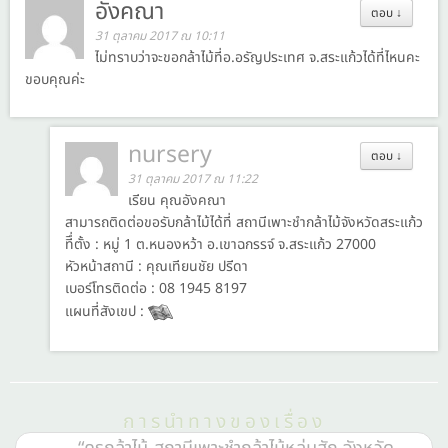
อังคณา
ตอบ
↓
31 ตุลาคม 2017 ณ 10:11
ไม่ทราบว่าจะขอกล้าไม้ที่อ.อรัญประเทศ จ.สระแก้วได้ที่ไหนคะ
ขอบคุณค่ะ
nursery
ตอบ
↓
31 ตุลาคม 2017 ณ 11:22
เรียน คุณอังคณา
สามารถติดต่อขอรับกล้าไม้ได้ที่ สถานีเพาะชำกล้าไม้จังหวัดสระแก้ว
ทีึ่ตั้ง : หมู่ 1 ต.หนองหว้า อ.เขาฉกรรจ์ จ.สระแก้ว 27000
หัวหน้าสถานี : คุณเทียนชัย ปรีดา
เบอร์โทรติดต่อ : 08 1945 8197
แผนที่สังเขป :
การนำทางของเรื่อง