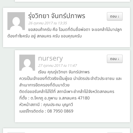
รุ่งวิทยา จันทร์ปภาพร
ตอบ
↓
26 ตุลาคม 2017 ณ 13:35
ขอสอบถ้าครับ คือ โฉนดที่ดินชื่อพ่อตา จะขอกล้าไม้มาปลูก
ต้องทำไงครับ อยู่ สกลนคร ครับ ขอบคุณครับ
nursery
ตอบ
↓
27 ตุลาคม 2017 ณ 11:47
เรียน คุณรุ่งวิทยา จันทร์ปภาพร
ควรเป็นเจ้าของที่ตัวจริงเป็นผู้ขอ นำบัตรประจำตัวประชาชน และ
สำเนาการยึดครองที่ดินมาด้วย
ติดต่อขอรับกล้าไม้ได้ที่ สถานีเพาะชำกล้าไม้จังหวัดสกลนคร
ที่ตั้ง : ต.โคกภู อ.ภูพาน จ.สกลนคร 47180
หัวหน้าสถานี : คุณประถม บุญทวี
เบอร์โทรติดต่อ : 08 7950 0869