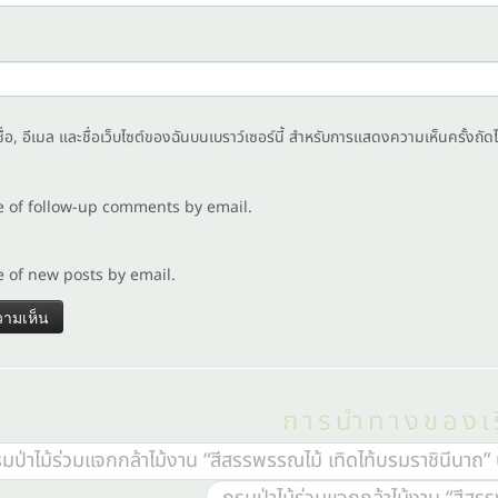
ชื่อ, อีเมล และชื่อเว็บไซต์ของฉันบนเบราว์เซอร์นี้ สำหรับการแสดงความเห็นครั้งถัด
e of follow-up comments by email.
e of new posts by email.
การนำทางของเร
มป่าไม้ร่วมแจกกล้าไม้งาน “สีสรรพรรณไม้ เทิดไท้บรมราชินีนาถ”