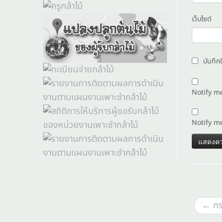
เว็บไซต์
บันทึก
Notify m
Notify m
←
กร