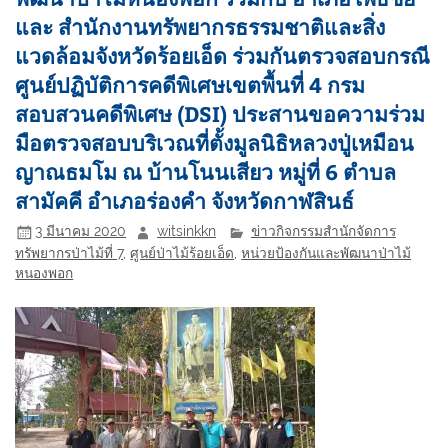
และ สำนักงานทรัพยากรธรรมชาติและสิ่ง
แวดล้อมจังหวัดร้อยเอ็ด ร่วมกันตรวจสอบกรณี
ศูนย์ปฏิบัติการคดีพิเศษเขตพื้นที่ 4 กรม
สอบสวนคดีพิเศษ (DSI) ประสานขอความร่วม
มือตรวจสอบบริเวณที่ตั้งมูลนิธิหลวงปู่เหมือน
ญาณธมโม ณ บ้านโนนเสียว หมู่ที่ 6 ตำบล
สามัคคี อำเภอร่องคำ จังหวัดกาฬสินธ์
3 มีนาคม 2020
witsinkkn
ข่าวกิจกรรมสำนักจัดการ
ทรัพยากรป่าไม้ที่ 7
,
ศูนย์ป่าไม้ร้อยเอ็ด
,
หน่วยป้องกันและพัฒนาป่าไม้
หนองพอก