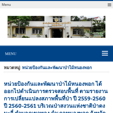
Menu
สจป.ที่ 7
Forest Resource Management Office No.7 (Khonkaen)
(ขอนแก่น)
MENU
หมวดหมู่:
หน่วยป้องกันและพัฒนาป่าไม้หนองพอก
หน่วยป้องกันและพัฒนาป่าไม้หนองพอก ได้
ออกไปดำเนินการตรวจสอบพื้นที่ ตามรายงาน
การเปลี่ยนแปลงสภาพพื้นที่ป่า ปี 2559-2560
ปี 2560-2561 บริเวณป่าสงวนแห่งชาติป่าดง
มะอี่ ตำบลภูเขาทอง อำเภอหนองพอก จังหวัด