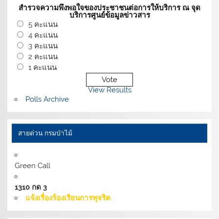
สำรวจความพึงพอใจของประชาชนต่อการให้บริการ ณ จุด
บริการศูนย์ข้อมูลข่าวสาร
5 คะแนน
4 คะแนน
3 คะแนน
2 คะแนน
1 คะแนน
View Results
Polls Archive
สายด่วน กรมป่าไม้
Green Call
1310 กด 3
แจ้งเรื่องร้องเรียนการทุจริต