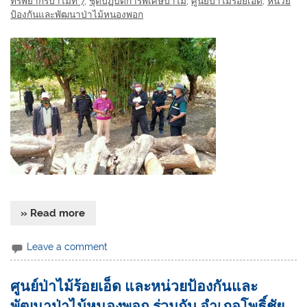
ทรัพยากรป่าไม้ที่ 7
,
ชุดปฏิบัติการพิเศษป่าไม้
,
ศูนย์ป่าไม้ร้อยเอ็ด
,
หน่วย
ป้องกันและพัฒนาป่าไม้หนองพอก
» Read more
Leave a comment
ศูนย์ป่าไม้ร้อยเอ็ด และหน่วยป้องกันและ
พัฒนาป่าไม้หนองพอก ร่วมกับ อำเภอโพธิ์ชัย