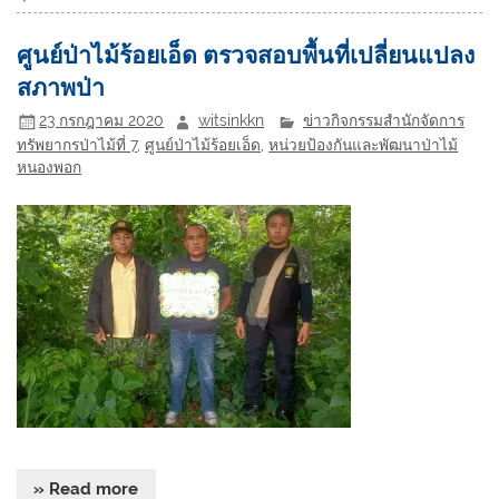
ศูนย์ป่าไม้ร้อยเอ็ด ตรวจสอบพื้นที่เปลี่ยนแปลง
สภาพป่า
23 กรกฎาคม 2020
witsinkkn
ข่าวกิจกรรมสำนักจัดการ
ทรัพยากรป่าไม้ที่ 7
,
ศูนย์ป่าไม้ร้อยเอ็ด
,
หน่วยป้องกันและพัฒนาป่าไม้
หนองพอก
» Read more