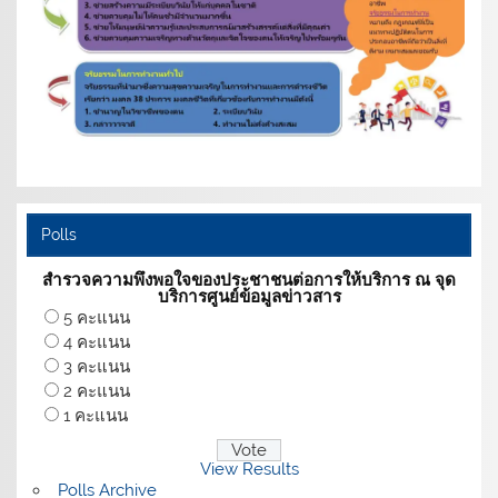
Polls
สำรวจความพึงพอใจของประชาชนต่อการให้บริการ ณ จุด
บริการศูนย์ข้อมูลข่าวสาร
5 คะแนน
4 คะแนน
3 คะแนน
2 คะแนน
1 คะแนน
View Results
Polls Archive