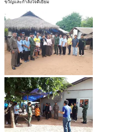
ขวัญและกำลังใจดีเยี่ยม