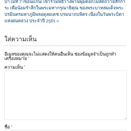
ป่าไม้ที่ 7 (ขอนแก่น) เข้าร่วมพิธีวางพานพุ่มดอกไม้สดถวายสักกา
ระ เพื่อน้อมรำลึกในพระมหากรุณาธิคุณ ของพระบาทสมเด็จพระ
ปรมินทรมหาภูมิพลอดุลยเดช บรมนาถบพิตร เนื่องในวันพระบิดา
แห่งฝนหลวง ประจำปี 2561 »
ใส่ความเห็น
อีเมลของคุณจะไม่แสดงให้คนอื่นเห็น
ช่องข้อมูลจำเป็นถูกทำ
เครื่องหมาย
*
ความเห็น
*
ชื่อ
*