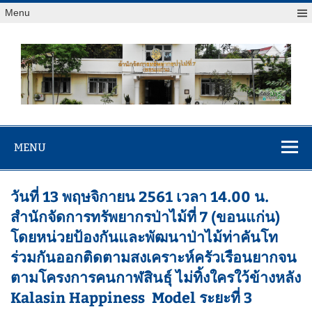
Menu
สจป.ที่ 7
Forest Resource Management Office No.7 (Khonkaen)
(ขอนแก่น)
MENU
วันที่ 13 พฤษจิกายน 2561 เวลา 14.00 น.
สำนักจัดการทรัพยากรป่าไม้ที่ 7 (ขอนแก่น)
โดยหน่วยป้องกันและพัฒนาป่าไม้ท่าคันโท
ร่วมกันออกติดตามสงเคราะห์ครัวเรือนยากจน
ตามโครงการคนกาฬสินธุ์ ไม่ทิ้งใครใว้ข้างหลัง
Kalasin Happiness Model ระยะที่ 3