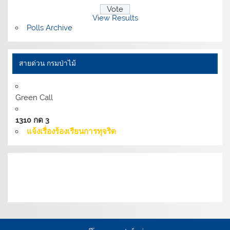
View Results
Polls Archive
สายด่วน กรมป่าไม้
Green Call
1310 กด 3
แจ้งเรื่องร้องเรียนการทุจริต
เงื่อนไขการให้บริการเว็บไซต์:
นโยบายการรักษามั่นคง
ปลอดภัยเว็บไซต์ |
นโยบายเว็บไซต์ของกรมป่าไม้ |
นโยบาย
การคุ้มครองข้อมูลส่วนบุคคล