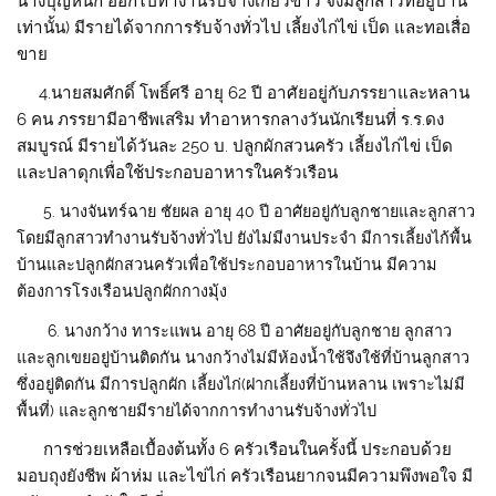
นางบุญหนัก ออกไปทำงานรับจ้างเกี่ยวข้าว จึงมีลูกสาวที่อยู่บ้าน
เท่านั้น) มีรายได้จากการรับจ้างทั่วไป เลี้ยงไก่ไข่ เป็ด และทอเสื่อ
ขาย
4.
นายสมศักดิ์ โพธิ์ศรี อายุ 62 ปี อาศัยอยู่กับภรรยาและหลาน
6 คน ภรรยามีอาชีพเสริม ทำอาหารกลางวันนักเรียนที่
ร.ร
.ดง
สมบูรณ์ มีรายได้วันละ 250 บ. ปลูกผักสวนครัว เลี้ยงไก่ไข่ เป็ด
และปลาดุกเพื่อใช้ประกอบอาหารในครัวเรือน
5
. นางจันทร์ฉาย ชัยผล อายุ 40 ปี อาศัยอยู่กับลูกชายและลูกสาว
โดยมีลูกสาวทำงานรับจ้างทั่วไป ยังไม่มีงานประจำ มีการเลี้ยงไก้พื้น
บ้านและปลูกผักสวนครัวเพื่อใช้ประกอบอาหารในบ้าน มีความ
ต้องการโรงเรือนปลูกผักกางมุ้ง
6
. นางกว้าง ทาระแพน อายุ 68 ปี อาศัยอยู่กับลูกชาย ลูกสาว
และลูกเขยอยู่บ้านติดกัน นางกว้างไม่มีห้องน้ำใช้จึงใช้ที่บ้านลูกสาว
ซึ่งอยู่ติดกัน มีการปลูกผัก เลี้ยงไก่(ฝากเลี้ยงที่บ้านหลาน เพราะไม่มี
พื้นที่) และลูกชายมีรายได้จากการทำงานรับจ้างทั่วไป
การ
ช่วยเหลือเบื้องต้นทั้ง 6 ครัวเรือนในครั้งนี้ ประกอบด้วย
มอบถุงยังชีพ ผ้าห่ม และไข่ไก่ ครัวเรือนยากจนมีความพึงพอใจ มี