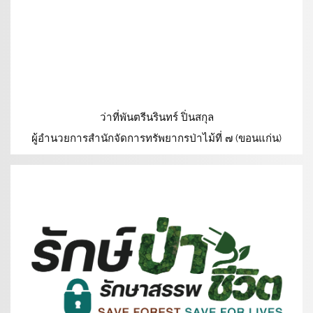
ว่าที่พันตรีนรินทร์ ปิ่นสกุล
ผู้อำนวยการสำนักจัดการทรัพยากรป่าไม้ที่ ๗ (ขอนแก่น)