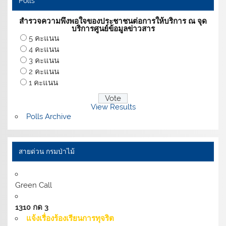
Polls
สำรวจความพึงพอใจของประชาชนต่อการให้บริการ ณ จุด
บริการศูนย์ข้อมูลข่าวสาร
5 คะแนน
4 คะแนน
3 คะแนน
2 คะแนน
1 คะแนน
View Results
Polls Archive
สายด่วน กรมป่าไม้
Green Call
1310 กด 3
แจ้งเรื่องร้องเรียนการทุจริต