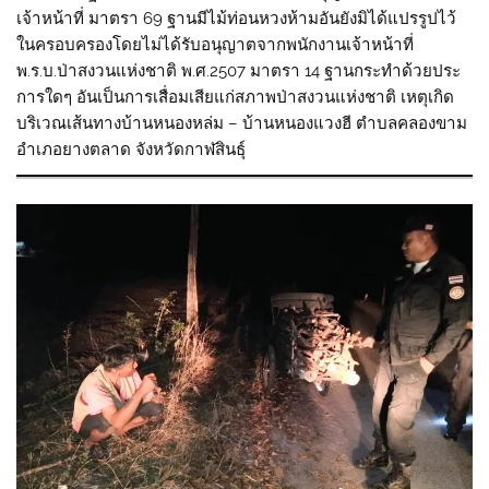
เจ้าหน้าที่ มาตรา 69 ฐานมีไม้ท่อนหวงห้ามอันยังมิได้แปรรูปไว้
ในครอบครองโดยไม่ได้รับอนุญาตจากพนักงานเจ้าหน้าที่
พ.ร.บ.ป่าสงวนแห่งชาติ พ.ศ.2507 มาตรา 14 ฐานกระทำด้วยประ
การใดๆ อันเป็นการเสื่อมเสียแก่สภาพป่าสงวนแห่งชาติ เหตุเกิด
บริเวณเส้นทางบ้านหนองหล่ม – บ้านหนองแวงฮี ตำบลคลองขาม
อำเภอยางตลาด จังหวัดกาฬสินธุ์