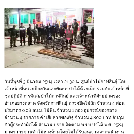
วันที่พุธที่ 3 มีนาคม 2564 เวลา 21.30 น. ศูนย์ป่าไม้กาฬสินธุ์ โดย
เจ้าหน้าที่หน่วยป้องกันและพัฒนาป่าไม้ห้วยเม็ก ร่วมกับเจ้าหน้าที่
ชุดปฏิบัติการพิเศษป่าไม้กาฬสินธุ์ และเจ้าหน้าที่ฝ่ายปกครอง
อำเภอยางตลาด จังหวัดกาฬสินธุ์ ตรวจยึดไม้สัก จำนวน 4 ท่อน
ปริมาตร 0.08 ลบ.ม. ไม้ฟืน จำนวน 1 กอง อุปกรณ์ของกลาง
จำนวน 4 รายการ ค่าเสียหายของรัฐ จำนวน 4,800 บาท จับกุม
ตัวผู้กระทำผิดได้ จำนวน 1 ราย ผิดตาม พ.ร.บ.ป่าไม้ พ.ศ. 2584
มาตรา 11 ฐานทำไม้หวงห้ามโดยไม่ได้รับอนุญาตจากพนักงาน