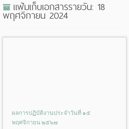
แฟ้มเก็บเอกสารรายวัน:
18
พฤศจิกายน 2024
ผลการปฏิบัติงานประจำวันที่ ๑๕
พฤศจิกายน ๒๕๖๗