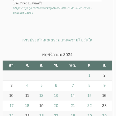
ประเมินความพึงพอใจ
https://info.go.th/feedback/qr/94e56a0e-d0d5-46ec-95ee-
84aea889596c
การประเมินคุณธรรมและความโปร่งใส
พฤศจิกายน 2024
อา.
จ.
อ.
พ.
พฤ.
ศ.
ส.
1
2
3
4
5
6
7
8
9
10
11
12
13
14
15
16
17
18
19
20
21
22
23
24
25
26
27
28
29
30