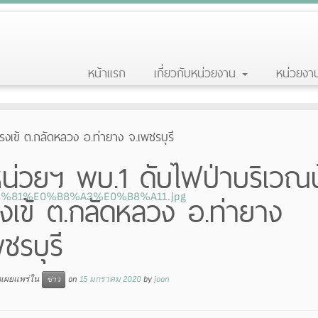
หน้าแรก
เกี่ยวกับหน่วยงาน
หน่วยง
งเข้ ต.กลัดหลวง อ.ท่ายาง จ.เพชรบุรี
น่วยฯ พบ.1 ดับไฟป่าบริเวณ
งเข้ ต.กลัดหลวง อ.ท่ายาง
ชรบุรี
ูกเผยแพร่ใน
on
15 มกราคม 2020
by
joon
ข่าว