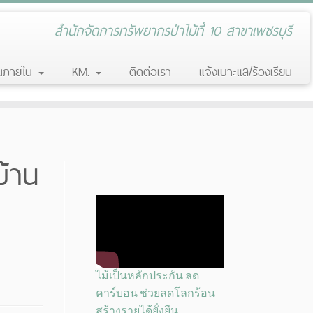
สำนักจัดการทรัพยากรป่าไม้ที่ 10 สาขาเพชรบุรี
านภายใน
KM.
ติดต่อเรา
แจ้งเบาะแส/ร้องเรียน
บ้าน
ไม้เป็นหลักประกัน ลด
คาร์บอน ช่วยลดโลกร้อน
สร้างรายได้ยั่งยืน