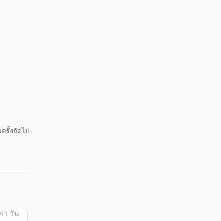
ครั้งถัดไป
่า วัน