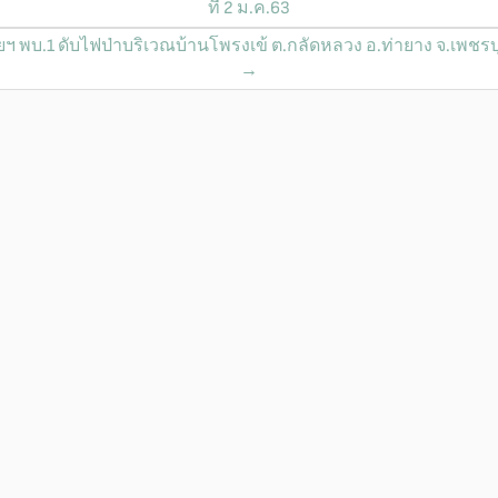
ที่ 2 ม.ค.63
ยฯ พบ.1 ดับไฟป่าบริเวณบ้านโพรงเข้ ต.กลัดหลวง อ.ท่ายาง จ.เพชรบุร
→