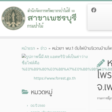
Skip
หน้าแรก
»
ข่าว
»
หน่วยฯ พบ.1 ดับไฟป่าบริเวณบ้านโพร
to
content
ห
โพร
https://www.forest.go.th
จ.เพ
หมวดหมู่
รายการนี้ถ
OG ปี 2560