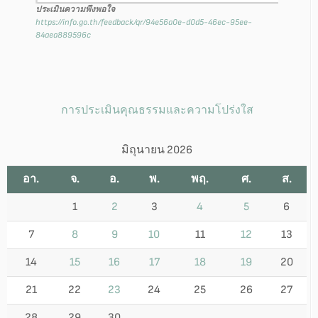
ประเมินความพึงพอใจ
https://info.go.th/feedback/qr/94e56a0e-d0d5-46ec-95ee-
84aea889596c
การประเมินคุณธรรมและความโปร่งใส
มิถุนายน 2026
อา.
จ.
อ.
พ.
พฤ.
ศ.
ส.
1
2
3
4
5
6
7
8
9
10
11
12
13
14
15
16
17
18
19
20
21
22
23
24
25
26
27
28
29
30