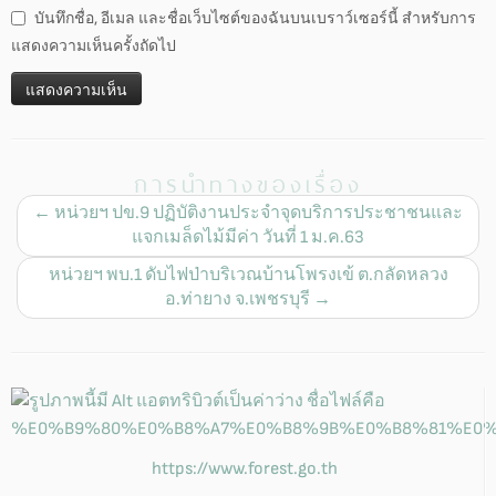
บันทึกชื่อ, อีเมล และชื่อเว็บไซต์ของฉันบนเบราว์เซอร์นี้ สำหรับการ
แสดงความเห็นครั้งถัดไป
การนำทางของเรื่อง
←
หน่วยฯ ปข.9 ปฏิบัติงานประจำจุดบริการประชาชนและ
แจกเมล็ดไม้มีค่า วันที่ 1 ม.ค.63
หน่วยฯ พบ.1 ดับไฟป่าบริเวณบ้านโพรงเข้ ต.กลัดหลวง
อ.ท่ายาง จ.เพชรบุรี
→
https://www.forest.go.th