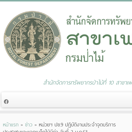
สำนักจัดการทรัพยากรป่าไม้ที่ 10 สาขาเพช
Skip
หน้าแรก
»
ข่าว
»
หน่วยฯ ปข.9 ปฏิบัติงานประจำจุดบริการ
to
ประชาชนและแจกเมล็ดไม้มีค่า วันที่ 2 ม.ค.63
content