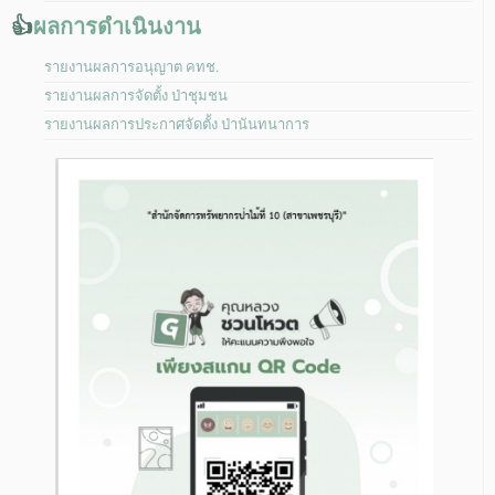
👍
ผลการดำเนินงาน
รายงานผลการอนุญาต คทช.
รายงานผลการจัดตั้ง ป่าชุมชน
รายงานผลการประกาศจัดตั้ง ป่านันทนาการ