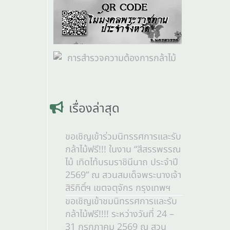
เรื่องล่าสุด
ขอเชิญเข้าร่วมนิทรรศการและรับ
กล้าไม้ฟรี!!! ในงาน “สีสรรพรรณ
ไม้ เทิดไท้บรมราชินีนาถ ประจำปี
2569” ณ สวนสมเด็จพระนางเจ้า
สิริกิติ์ฯ เขตจตุจักร กรุงเทพฯ
ขอเชิญเข้าชมนิทรรศการและรับ
กล้าไม้ฟรี!!!! ระหว่างวันที่ 24 –
31 กรกฎาคม 2569 ณ สวน