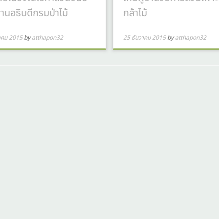
่านอธิบดีกรมป่าไม้
กล้าไม้
าคม 2015
by
atthapon32
25 ธันวาคม 2015
by
atthapon32