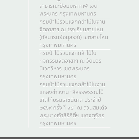
สาธารณะป้อมมหากาฬ เขต
พระนคร กรุงเทพมหานคร
กรมป่าไม้ร่วมแจกกล้าไม้ในงาน
จิตอาสาฯ ณ โรงเรียนสายไหม
(ทัสนารมย์อนุสรณ์) เขตสายไหม
กรุงเทพมหานคร
กรมป่าไม้ร่วมแจกกล้าไม้ใน
กิจกรรมจิตอาสาฯ ณ วัดบวร
นิเวศวิหาร เขตพระนคร
กรุงเทพมหานคร
กรมป่าไม้ร่วมแจกกล้าไม้ในงาน
แถลงข่าวงาน “สีสรรพรรณไม้
เทิดไท้บรมราชินีนาถ ประจำปี
๒๕๖๙ ครั้งที่ ๑๘” ณ สวนสมเด็จ
พระนางเจ้าสิริกิติ์ฯ เขตจตุจักร
กรุงเทพมหานคร