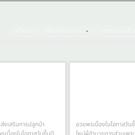
หน้าแรก
เกี่ยวกับหน่วยงาน
การติดต่อขอรับก
กส่งเสริมการปลูกป่า
อวยพรเนื่องในโอกาสวันขึ้
รเนื่องในโอกาสวันขึ้นปี
ใหม่ผู้อำนวยการส่วนเพาะ