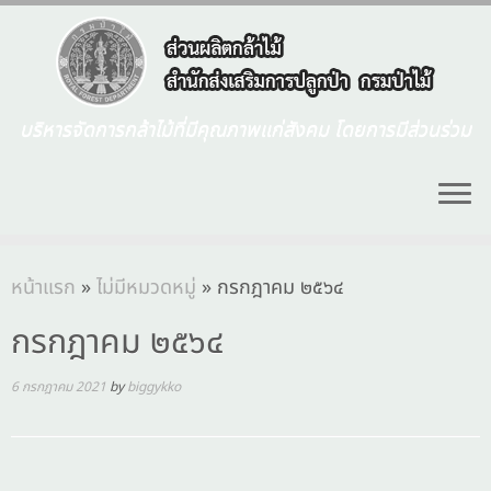
บริหารจัดการกล้าไม้ที่มีคุณภาพแก่สังคม โดยการมีส่วนร่วม
หน้าแรก
»
ไม่มีหมวดหมู่
»
กรกฎาคม ๒๕๖๔
กรกฎาคม ๒๕๖๔
6 กรกฎาคม 2021
by
biggykko