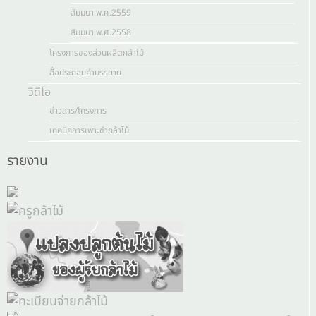
สัมมนา พ.ศ.2559
สัมมนา พ.ศ.2558
โครงการของส่วนผลิตกล้าไม้
สื่อประกอบคำบรรยาย
วิดีโอ
ข่าวสาร/โครงการ
เทคนิคการเพาะชำกล้าไม้
รายงาน