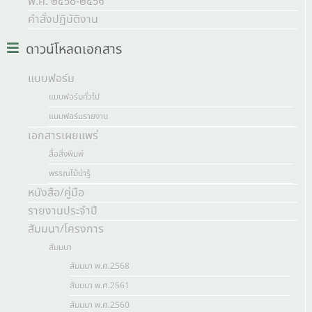
พ.ศ. ๒๕๖๐-๒๕๖๑
คำสั่งปฏิบัติงาน
ดาวน์โหลดเอกสาร
แบบฟอร์ม
แบบฟอร์มทั่วไป
แบบฟอร์มรายงาน
เอกสารเผยแพร่
สื่อสิ่งพิมพ์
พรรณไม้น่ารู้
หนังสือ/คู่มือ
รายงานประจำปี
สัมมนา/โครงการ
สัมมนา
สัมมนา พ.ศ.2568
สัมมนา พ.ศ.2561
สัมมนา พ.ศ.2560