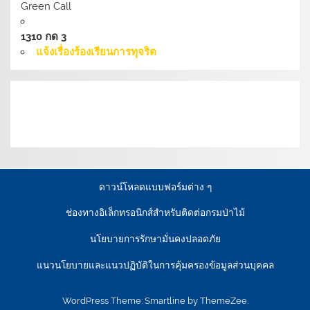
Green Call
1310 กด 3
แจ้งเรื่องร้องเรียนการทุจริต
เงื่อนไขการให้บริการเว็บไซต์:
นโยบายการรักษามั่นคง
ปลอดภัยเว็บไซต์ |
นโยบายเว็บไซต์ของกรมป่าไม้ |
นโยบาย
การคุ้มครองข้อมูลส่วนบุคคล
ดาวน์โหลดแบบฟอร์มต่าง ๆ
ช่องทางอิเล็กทรอนิกส์สำหรับติดต่อกรมป่าไม้
นโยบายการรักษามั่นคงปลอดภัย
แนวนโยบายและแนวปฏิบัติในการคุ้มครองข้อมูลส่วนบุคคล
WordPress Theme: Smartline by ThemeZee.