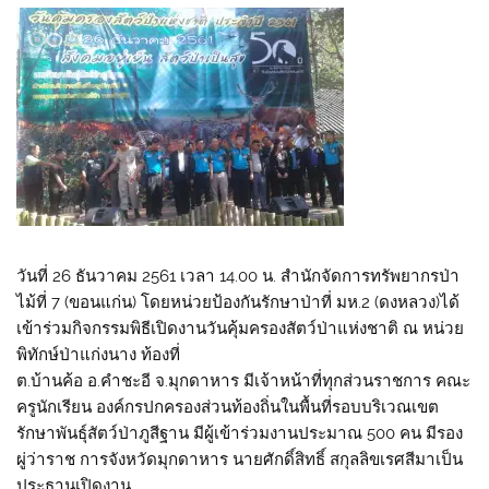
วันที่ 26 ธันวาคม 2561 เวลา 14.00 น. สำนักจัดการทรัพยากรป่า
ไม้ที่ 7 (ขอนแก่น) โดยหน่วยป้องกันรักษาป่าที่ มห.2 (ดงหลวง)ได้
เข้าร่วมกิจกรรมพิธีเปิดงานวันคุ้มครองสัตว์ป่าแห่งชาติ ณ หน่วย
พิทักษ์ป่าแก่งนาง ท้องที่
ต.บ้านค้อ อ.คำชะอี จ.มุกดาหาร มีเจ้าหน้าที่ทุกส่วนราชการ คณะ
ครูนักเรียน องค์กรปกครองส่วนท้องถิ่นในพื้นที่รอบบริเวณเขต
รักษาพันธ์ุสัตว์ป่าภูสีฐาน มีผู้เข้าร่วมงานประมาณ 500 คน มีรอง
ผู่ว่าราช การจังหวัดมุกดาหาร นายศักดิ์สิทธิ์ สกุลลิขเรศสีมาเป็น
ประธานเปิดงาน