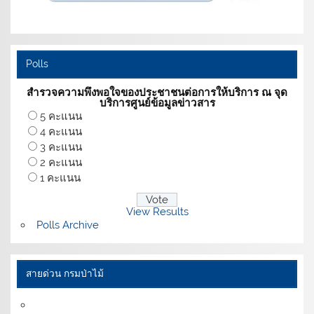
Polls
สำรวจความพึงพอใจของประชาชนต่อการให้บริการ ณ จุด
บริการศูนย์ข้อมูลข่าวสาร
5 คะแนน
4 คะแนน
3 คะแนน
2 คะแนน
1 คะแนน
View Results
Polls Archive
สายด่วน กรมป่าไม้