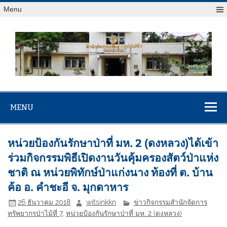
Menu
สจป.ที่ 7
Forest Resource Management Office No.7 (Khonkaen)
(ขอนแก่น)
MENU
หน่วยป้องกันรักษาป่าที่ มห. 2 (ดงหลวง)ได้เข้า
ร่วมกิจกรรมพิธีเปิดงานวันคุ้มครองสัตว์ป่าแห่ง
ชาติ ณ หน่วยพิทักษ์ป่าแก่งนาง ท้องที่ ต. บ้าน
ค้อ อ. คำชะอี จ. มุกดาหาร
26 ธันวาคม 2018
witsinkkn
ข่าวกิจกรรมสำนักจัดการ
ทรัพยากรป่าไม้ที่ 7
,
หน่วยป้องกันรักษาป่าที่ มห. 2 (ดงหลวง)