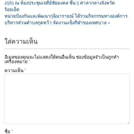
o
n
2561 ณ ห้องประชุมเจดีย์ชัยมงคล ชั้น 5 ศาลากลางจังหวัด
ร้อยเอ็ด
o
k
หน่วยป้องกันและพัฒนากุฉินารายณ์ ได้รวมกิจกรรมทางองค์การ
k
บริหารส่วนตำบลกุดหว้า จัดงานแข็งกีฬาของเทศบาล »
ใส่ความเห็น
อีเมลของคุณจะไม่แสดงให้คนอื่นเห็น
ช่องข้อมูลจำเป็นถูกทำ
เครื่องหมาย
*
ความเห็น
*
ชื่อ
*