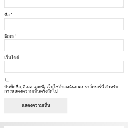
ชื่อ
*
อีเมล
*
เว็บไซต์
บันทึกชื่อ, อีเมล และชื่อเว็บไซต์ของฉันบนเบราว์เซอร์นี้ สำหรับ
การแสดงความเห็นครั้งถัดไป