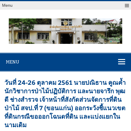
Menu
สจป.ที่ 7
Forest Resource Management Office No.7 (Khonkaen)
(ขอนแก่น)
MENU
วันที่ 24-26 ตุลาคม 2561 นายปณิธาน คูณค้ำ
นักวิชาการป่าไม้ปฏิบัติการ และนายจารึก พุฒ
ดี ช่างสำรวจ เจ้าหน้าที่สังกัดส่วนจัดการที่ดิน
ป่าไม้ สจป.ที่ 7 (ขอนแก่น) ออกระวังชี้แนวเขต
ที่ดินกรณีขอออกโฉนดที่ดิน และแบ่งแยกใน
นามเดิม