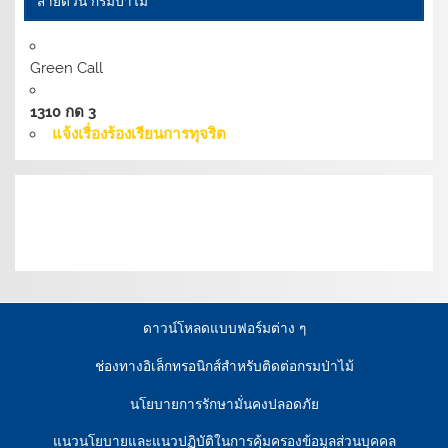
สายด่วน กรมป่าไม้
Green Call
1310 กด 3
แจ้งเรื่องร้องเรียนการทุจริต
เงื่อนไขการให้บริการเว็บไซต์:
นโยบายการรักษามั่นคง
ปลอดภัยเว็บไซต์ |
นโยบายเว็บไซต์ของกรมป่าไม้ |
นโยบาย
การคุ้มครองข้อมูลส่วนบุคคล
ดาวน์โหลดแบบฟอร์มต่าง ๆ
ช่องทางอิเล็กทรอนิกส์สำหรับติดต่อกรมป่าไม้
นโยบายการรักษามั่นคงปลอดภัย
แนวนโยบายและแนวปฏิบัติในการคุ้มครองข้อมูลส่วนบุคคล