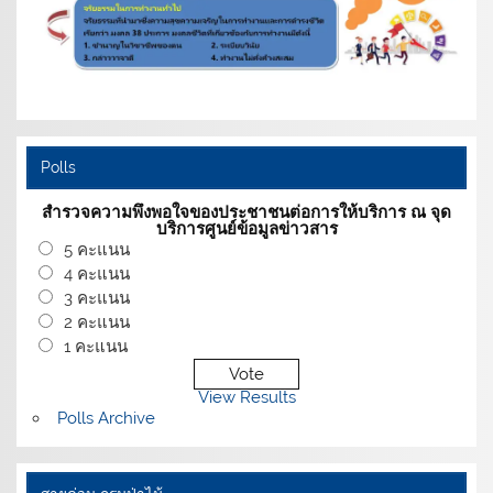
Polls
สำรวจความพึงพอใจของประชาชนต่อการให้บริการ ณ จุด
บริการศูนย์ข้อมูลข่าวสาร
5 คะแนน
4 คะแนน
3 คะแนน
2 คะแนน
1 คะแนน
View Results
Polls Archive