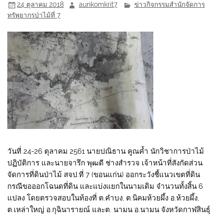
24 ตุลาคม 2018
aunkomkrit7
ข่าวกิจกรรมสำนักจัดการ
ทรัพยากรป่าไม้ที่ 7
วันที่ 24-26 ตุลาคม 2561 นายปณิธาน คูณค้ำ นักวิชาการป่าไม้
ปฏิบัติการ และนายจารึก พุฒดี ช่างสำรวจ เจ้าหน้าที่สังกัดส่วน
จัดการที่ดินป่าไม้ สจป.ที่ 7 (ขอนแก่น) ออกระวังชี้แนวเขตที่ดิน
กรณีขอออกโฉนดที่ดิน และแบ่งแยกในนามเดิม จำนวนทั้งสิ้น 6
แปลง โดยตรวจสอบในท้องที่ ต.คำบง, ต.นิคมห้วยผึ้ง อ.ห้วยผึ้ง,
ต.เหล่าใหญ่ อ.กุฉินารายณ์ และต. นามน อ.นามน จังหวัดกาฬสินธ์ุ