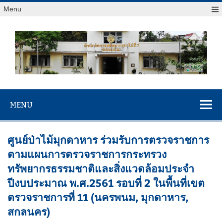
Menu
สจป.ที่ 7
Forest Resource Management Office No.7 (Khonkaen)
(ขอนแก่น)
MENU
ศูนย์ป่าไม้มุกดาหาร ร่วมรับการตรวจราชการ
ตามแผนการตรวจราชการกระทรวง
ทรัพยากรธรรมชาติและสิ่งแวดล้อมประจำ
ปีงบประมาณ พ.ศ.2561 รอบที่ 2 ในพื้นที่เขต
ตรวจราชการที่ 11 (นครพนม, มุกดาหาร,
สกลนคร)