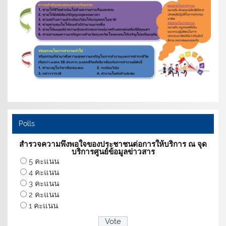
Polls
สำรวจความพึงพอใจของประชาชนต่อการให้บริการ ณ จุด
บริการศูนย์ข้อมูลข่าวสาร
5 คะแนน
4 คะแนน
3 คะแนน
2 คะแนน
1 คะแนน