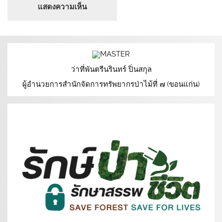
ว่าที่พันตรีนรินทร์ ปิ่นสกุล
ผู้อำนวยการสำนักจัดการทรัพยากรป่าไม้ที่ ๗ (ขอนแก่น)