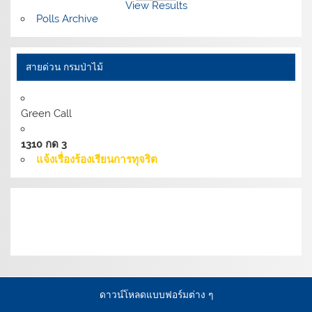
View Results
Polls Archive
สายด่วน กรมป่าไม้
Green Call
1310 กด 3
แจ้งเรื่องร้องเรียนการทุจริต
เงื่อนไขการให้บริการเว็บไซต์:
นโยบายการรักษามั่นคง
ปลอดภัยเว็บไซต์ |
นโยบายเว็บไซต์ของกรมป่าไม้ |
นโยบาย
การคุ้มครองข้อมูลส่วนบุคคล
ดาวน์โหลดแบบฟอร์มต่าง ๆ