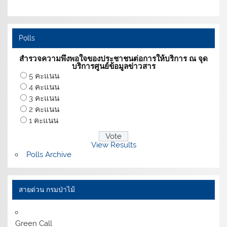
Polls
สำรวจความพึงพอใจของประชาชนต่อการให้บริการ ณ จุด
บริการศูนย์ข้อมูลข่าวสาร
5 คะแนน
4 คะแนน
3 คะแนน
2 คะแนน
1 คะแนน
View Results
Polls Archive
สายด่วน กรมป่าไม้
Green Call