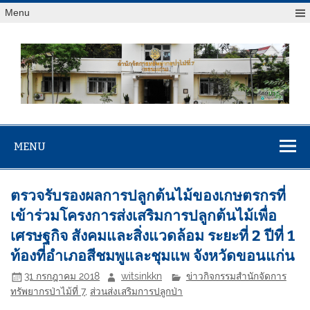
Menu
สจป.ที่ 7
Forest Resource Management Office No.7 (Khonkaen)
(ขอนแก่น)
MENU
ตรวจรับรองผลการปลูกต้นไม้ของเกษตรกรที่
เข้าร่วมโครงการส่งเสริมการปลูกต้นไม้เพื่อ
เศรษฐกิจ สังคมและสิ่งแวดล้อม ระยะที่ 2 ปีที่ 1
ท้องที่อำเภอสีชมพูและชุมแพ จังหวัดขอนแก่น
31 กรกฎาคม 2018
witsinkkn
ข่าวกิจกรรมสำนักจัดการ
ทรัพยากรป่าไม้ที่ 7
,
ส่วนส่งเสริมการปลูกป่า