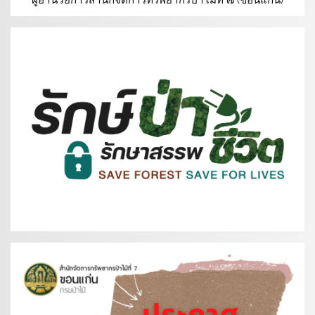
ผู้อำนวยการสำนักจัดการทรัพยากรป่าไม้ที่ ๗ (ขอนแก่น)