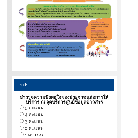
Polls
สำรวจความพึงพอใจของประชาชนต่อการให้
บริการ ณ จุดบริการศูนย์ข้อมูลข่าวสาร
5 คะแนน
4 คะแนน
3 คะแนน
2 คะแนน
1 คะแนน