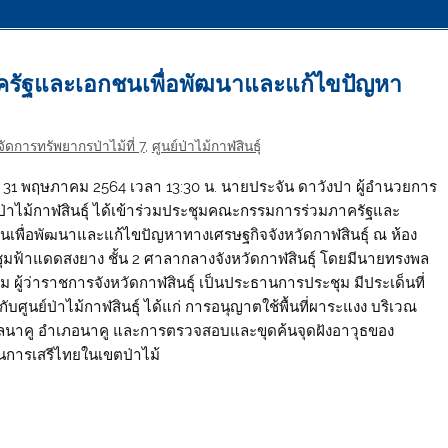
ครัฐและเอกชนเพื่อพัฒนาและแก้ไขปัญหา
ัดการทรัพยากรป่าไม้ที่ 7
,
ศูนย์ป่าไม้กาฬสินธุ์
ี่: 31 พฤษภาคม 2564 เวลา 13:30 น. นายประจัน ดาวังปา ผู้อำนวยการ
์ป่าไม้กาฬสินธุ์ ได้เข้าร่วมประชุมคณะกรรมการร่วมภาครัฐและ
นเพื่อพัฒนาและแก้ไขปัญหาทางเศรษฐกิจจังหวัดกาฬสินธุ์ ณ ห้อง
ุมฟ้าแดดสงยาง ชั้น 2 ศาลากลางจังหวัดกาฬสินธุ์ โดยมีนายทรงพล
่ม ผู้ว่าราชการจังหวัดกาฬสินธุ์ เป็นประธานการประชุม มีประเด็นที่
วกับศูนย์ป่าไม้กาฬสินธุ์ ได้แก่ การอนุญาตใช้พื้นที่ผาระแงง บริเวณ
นาคู อำเภอนาคู และการตรวจสอบและขุดค้นจุดฝังอาวุธของ
การเสรีไทยในเขตป่าไม้