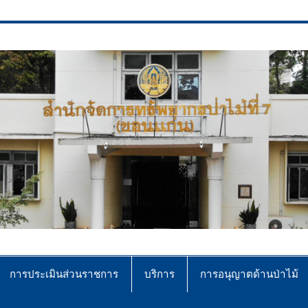
ce No.7 (Khonkaen)
การประเมินส่วนราชการ
บริการ
การอนุญาตด้านป่าไม้