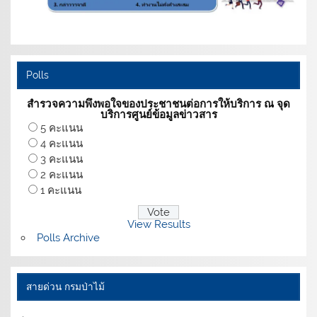
Polls
สำรวจความพึงพอใจของประชาชนต่อการให้บริการ ณ จุด
บริการศูนย์ข้อมูลข่าวสาร
5 คะแนน
4 คะแนน
3 คะแนน
2 คะแนน
1 คะแนน
View Results
Polls Archive
สายด่วน กรมป่าไม้