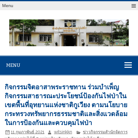
Menu
สจป.ที่ 7
Forest Resource Management Office No.7 (Khonkaen)
(ขอนแก่น)
MENU
กิจกรรมจิตอาสาพระราชทาน ร่วมบำเพ็ญ
กิจกรรมสาธารณะประโยชน์ป้องกันไฟป่าใน
เขตพื้นที่อุทยานแห่งชาติกูเวียง ตามนโยบาย
กระทรวงทรัพยากรธรรมชาติและสิ่งแวดล้อม
ในการป้องกันและควบคุมไฟป่า
11 กุมภาพันธ์ 2021
witsinkkn
ข่าวกิจกรรมสำนักจัดการ