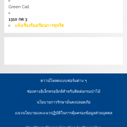
Green Call
1310 กด 3
แจ้งเรื่องร้องเรียนการทุจริต
เงื่อนไขการให้บริการเว็บไซต์:
นโยบายการรักษามั่นคง
ปลอดภัยเว็บไซต์ |
นโยบายเว็บไซต์ของกรมป่าไม้ |
นโยบาย
การคุ้มครองข้อมูลส่วนบุคคล
ดาวน์โหลดแบบฟอร์มต่าง ๆ
ช่องทางอิเล็กทรอนิกส์สำหรับติดต่อกรมป่าไม้
นโยบายการรักษามั่นคงปลอดภัย
แนวนโยบายและแนวปฏิบัติในการคุ้มครองข้อมูลส่วนบุคคล