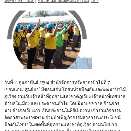
ทรัพยากรป่าไม้ที่ 7
,
หน่วยป้องกันและพัฒนาป่าไม้ภูเวียง
วันที่ 11 กุมภาพันธ์ 2564 สำนักจัดการทรัพยากรป้าไม้ที่ 7
(ขอนแก่น] ศูนย์ป่าไม้ขอนแก่น โดยหน่วยป้องกันและพัฒนาป่าไม้
ภูเวียง ร่วมกับเจ้าหน้าที่อุทยานแห่งชาติภูเวียง เจ้าหน้าที่เทศบาล
ตำบลในเมือง และประชาชนทั่วไป โดยมีนายชชวาล ก้านจักร
นายอำเภอเวียงเก่า เป็นประธานในพิธีเปิดงาน เข้าร่วมกิจกรรม
จิตอาสาพระราชทาน ร่วมบำเพ็ญกิจกรรมสาธารณะประโยชน์
ป้องกันไฟป่าในเขตพื้นที่อุทยานแห่งชาติกูเวียง ตามนโยบาย