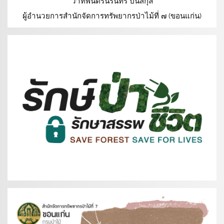
ว่าที่พันตรีนรินทร์ ปิ่นสกุล
ผู้อำนวยการสำนักจัดการทรัพยากรป่าไม้ที่ ๗ (ขอนแก่น)