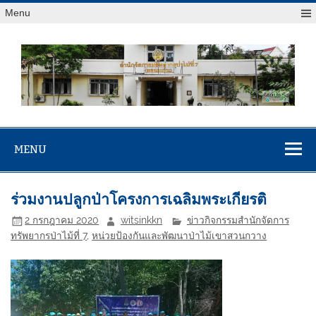
Menu
สจป.ที่ 7
Forest Resource Management Office No.7 (Khonkaen)
(ขอนแก่น)
MENU
ร่วมงานปลูกป่าโครงการเฉลิมพระเกียรติ
2 กรกฎาคม 2020
witsinkkn
ข่าวกิจกรรมสำนักจัดการ
ทรัพยากรป่าไม้ที่ 7
,
หน่วยป้องกันและพัฒนาป่าไม้เขาสวนกวาง