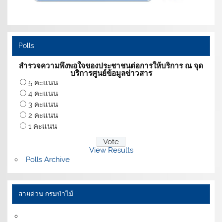
Polls
สำรวจความพึงพอใจของประชาชนต่อการให้บริการ ณ จุด
บริการศูนย์ข้อมูลข่าวสาร
5 คะแนน
4 คะแนน
3 คะแนน
2 คะแนน
1 คะแนน
View Results
Polls Archive
สายด่วน กรมป่าไม้