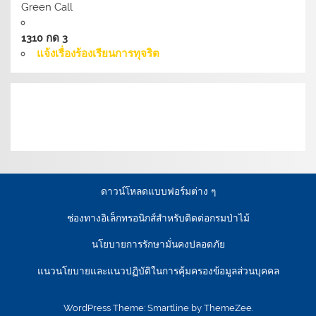
Green Call
1310 กด 3
แจ้งเรื่องร้องเรียนการทุจริต
เงื่อนไขการให้บริการเว็บไซต์:
นโยบายการรักษามั่นคง
ปลอดภัยเว็บไซต์ |
นโยบายเว็บไซต์ของกรมป่าไม้ |
นโยบาย
การคุ้มครองข้อมูลส่วนบุคคล
ดาวน์โหลดแบบฟอร์มต่าง ๆ
ช่องทางอิเล็กทรอนิกส์สำหรับติดต่อกรมป่าไม้
นโยบายการรักษามั่นคงปลอดภัย
แนวนโยบายและแนวปฏิบัติในการคุ้มครองข้อมูลส่วนบุคคล
WordPress Theme: Smartline by ThemeZee.