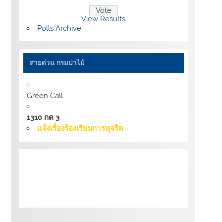
View Results
Polls Archive
สายด่วน กรมป่าไม้
Green Call
1310 กด 3
แจ้งเรื่องร้องเรียนการทุจริต
เงื่อนไขการให้บริการเว็บไซต์:
นโยบายการ
รักษามั่นคงปลอดภัยเว็บไซต์ |
นโยบายเว็บไซต์
ของกรมป่าไม้ |
นโยบายการคุ้มครองข้อมูลส่วน
บุคคล