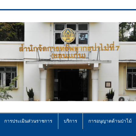
ce No.7 (Khonkaen)
การประเมินส่วนราชการ
บริการ
การอนุญาตด้านป่าไม้