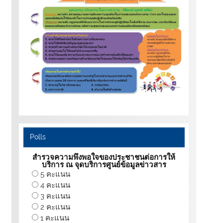
Polls
สำรวจความพึงพอใจของประชาชนต่อการให้
บริการ ณ จุดบริการศูนย์ข้อมูลข่าวสาร
5 คะแนน
4 คะแนน
3 คะแนน
2 คะแนน
1 คะแนน