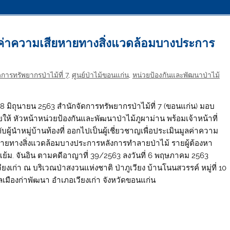
มูลค่าความเสียหายทางสิ่งแวดล้อมบางประการ
การทรัพยากรป่าไม้ที่ 7
,
ศูนย์ป่าไม้ขอนแก่น
,
หน่วยป้องกันและพัฒนาป่าไม้
ี่ 8 มิถุนายน 2563 สำนักจัดการทรัพยากรป่าไม้ที่ 7 (ขอนแก่น) มอบ
ให้ หัวหน้าหน่วยป้องกันและพัฒนาป่าไม้ภูผาม่าน พร้อมเจ้าหน้าที่
ับผู้นำหมู่บ้านท้องที่ ออกไปเป็นผู้เชี่ยวชาญเพื่อประเมินมูลค่าความ
หายทางสิ่งแวดล้อมบางประการหลังการทำลายป่าไม้ รายผู้ต้องหา
ย้ม. จันอิน ตามคดีอาญาที่ 39/2563 ลงวันที่ 6 พฤษภาคม 2563
ียงเก่า ณ บริเวณป่าสงวนแห่งชาติ ป่าภูเวียง บ้านโนนสวรรค์ หมู่ที่ 10
เมืองก่าพัฒนา อำเภอเวียงเก่า จังหวัดขอนแก่น