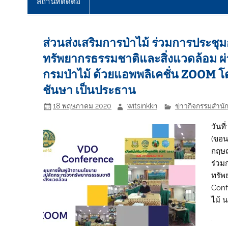
สถานที่ติดต่อ
ส่วนส่งเสริมการป่าไม้ ร่วมการประช
ทรัพยากรธรรมชาติและสิ่งแวดล้อม
กรมป่าไม้ ด้วยแอพพลิเคชั่น ZOOM โ
ชันษา เป็นประธาน
18 พฤษภาคม 2020
witsinkkn
ข่าวกิจกรรมสำนัก
วันท
(ขอน
กฤษณ
ร่วม
ทรัพ
Conf
ไม้ 
.