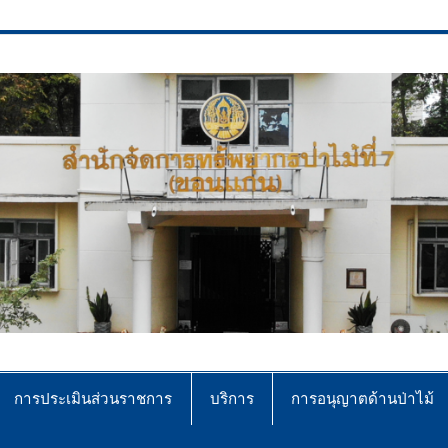
ce No.7 (Khonkaen)
การประเมินส่วนราชการ
บริการ
การอนุญาตด้านป่าไม้