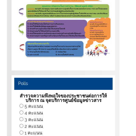
Polls
สำรวจความพึงพอใจของประชาชนต่อการให้
บริการ ณ จุดบริการศูนย์ข้อมูลข่าวสาร
5 คะแนน
4 คะแนน
3 คะแนน
2 คะแนน
1 คะแนน