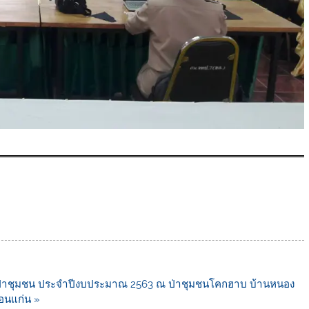
้งป่าชุมชน ประจำปีงบประมาณ 2563 ณ ป่าชุมชนโคกฮาบ บ้านหนอง
ขอนแก่น »