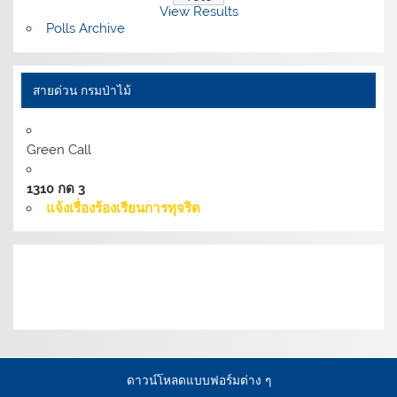
View Results
Polls Archive
สายด่วน กรมป่าไม้
Green Call
1310 กด 3
แจ้งเรื่องร้องเรียนการทุจริต
เงื่อนไขการให้บริการเว็บไซต์:
นโยบายการรักษามั่นคง
ปลอดภัยเว็บไซต์ |
นโยบายเว็บไซต์ของกรมป่าไม้ |
นโยบาย
การคุ้มครองข้อมูลส่วนบุคคล
ดาวน์โหลดแบบฟอร์มต่าง ๆ