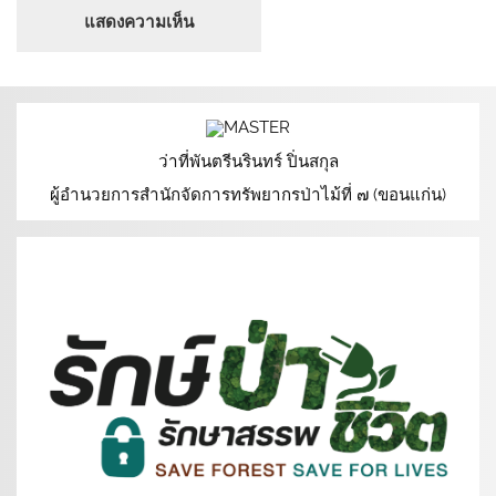
ว่าที่พันตรีนรินทร์ ปิ่นสกุล
ผู้อำนวยการสำนักจัดการทรัพยากรป่าไม้ที่ ๗ (ขอนแก่น)