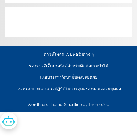
เงื่อนไขการให้บริการเว็บไซต์:
นโยบายการรักษามั่นคง
ปลอดภัยเว็บไซต์ |
นโยบายเว็บไซต์ของกรมป่าไม้ |
นโยบาย
การคุ้มครองข้อมูลส่วนบุคคล
ดาวน์โหลดแบบฟอร์มต่าง ๆ
ช่องทางอิเล็กทรอนิกส์สำหรับติดต่อกรมป่าไม้
นโยบายการรักษามั่นคงปลอดภัย
แนวนโยบายและแนวปฏิบัติในการคุ้มครองข้อมูลส่วนบุคคล
WordPress Theme: Smartline by ThemeZee.