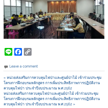
Li
F
C
n
a
o
e
c
p
Leave a comment
e
y
« หน่วยส่งเสริมการควบคุมไฟป่าและศูนย์ป่าไม้ เข้าร่วมประชุม
b
Li
โครงการฝึกอบรมหลักสูตร การเพิ่มประสิทธิภาพการปฏิบัติงาน
o
n
ควบคุมไฟป่า ประจำปีงบประมาณ พ.ศ.2562
หน่วยส่งเสริมการควบคุมไฟป่าและศูนย์ป่าไม้ เข้าร่วมประชุม
o
k
โครงการฝึกอบรมหลักสูตร การเพิ่มประสิทธิภาพการปฏิบัติงาน
k
ควบคุมไฟป่า ประจำปีงบประมาณ พ.ศ.2562 »