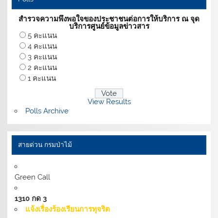
สำรวจความพึงพอใจของประชาชนต่อการให้บริการ ณ จุด
บริการศูนย์ข้อมูลข่าวสาร
5 คะแนน
4 คะแนน
3 คะแนน
2 คะแนน
1 คะแนน
View Results
Polls Archive
สายด่วน กรมป่าไม้
Green Call
1310 กด 3
แจ้งเรื่องร้องเรียนการทุจริต