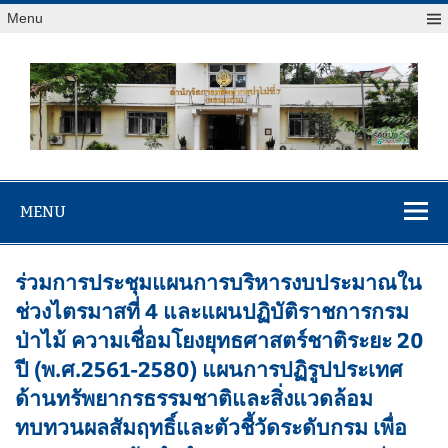
Menu
สจป.ที่ 7
Forest Resource Management Office No.7 (Khonkaen)
(ขอนแก่น)
MENU
ร่วมการประชุมแผนการบริหารงบประมาณใน
ช่วงไตรมาสที่ 4 และแผนปฏิบัติราชการกรม
ป่าไม้ ความเชื่อมโยงยุทธศาสตร์ชาติระยะ 20
ปี (พ.ศ.2561-2580) แผนการปฏิรูปประเทศ
ด้านทรัพยากรธรรมชาติและสิ่งแวดล้อม
ทบทวนผลสัมฤทธิ์และตัวชี้วัดระดับกรม เพื่อ