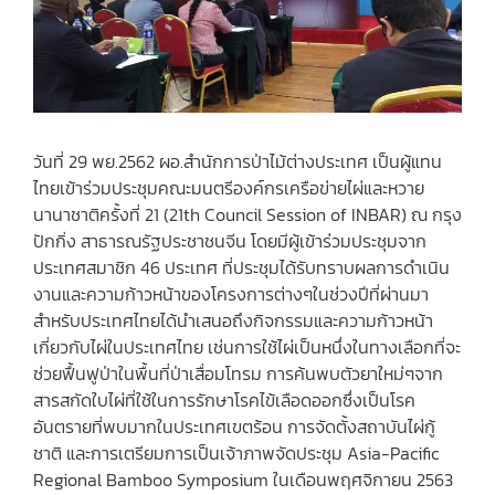
วันที่ 29 พย.2562 ผอ.สำนักการป่าไม้ต่างประเทศ เป็นผู้แทน
ไทยเข้าร่วมประชุมคณะมนตรีองค์กรเครือข่ายไผ่และหวาย
นานาชาติครั้งที่ 21 (21th Council Session of INBAR) ณ กรุง
ปักกิ่ง สาธารณรัฐประชาชนจีน โดยมีผู้เข้าร่วมประชุมจาก
ประเทศสมาชิก 46 ประเทศ ที่ประชุมได้รับทราบผลการดำเนิน
งานและความก้าวหน้าของโครงการต่างๆในช่วงปีที่ผ่านมา
สำหรับประเทศไทยได้นำเสนอถึงกิจกรรมและความก้าวหน้า
เกี่ยวกับไผ่ในประเทศไทย เช่นการใช้ไผ่เป็นหนึ่งในทางเลือกที่จะ
ช่วยฟื้นฟูป่าในพื้นที่ป่าเสื่อมโทรม การค้นพบตัวยาใหม่ๆจาก
สารสกัดใบไผ่ที่ใช้ในการรักษาโรคไข้เลือดออกซึ่งเป็นโรค
อันตรายที่พบมากในประเทศเขตร้อน การจัดตั้งสถาบันไผ่กู้
ชาติ และการเตรียมการเป็นเจ้าภาพจัดประชุม Asia-Pacific
Regional Bamboo Symposium ในเดือนพฤศจิกายน 2563