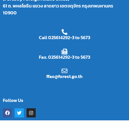
61 ถ. พหลโยธิน แขวง ลาดยาว เขตจตุจักร กรุงเทพมหานคร
10900
Call 025614292-3 to 5673
Fax. 025614292-3 to 5673
ffao@forest.go.th
Follow Us